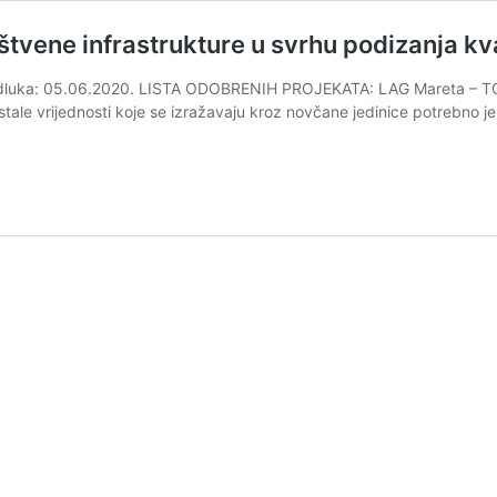
uštvene infrastrukture u svrhu podizanja kv
luka: 05.06.2020. LISTA ODOBRENIH PROJEKATA: LAG Mareta – TO.
stale vrijednosti koje se izražavaju kroz novčane jedinice potrebno je 