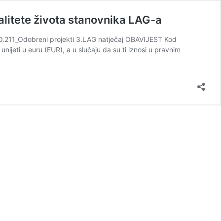
alitete života stanovnika LAG-a
211_Odobreni projekti 3.LAG natječaj OBAVIJEST Kod
unijeti u euru (EUR), a u slučaju da su ti iznosi u pravnim