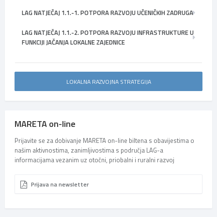
LAG NATJEČAJ 1.1.-1. POTPORA RAZVOJU UČENIČKIH ZADRUGA
LAG NATJEČAJ 1.1.-2. POTPORA RAZVOJU INFRASTRUKTURE U
FUNKCIJI JAČANJA LOKALNE ZAJEDNICE
LOKALNA RAZVOJNA STRATEGIJA
MARETA on-line
Prijavite se za dobivanje MARETA on-line biltena s obavijestima o
našim aktivnostima, zanimljivostima s područja LAG-a
informacijama vezanim uz otočni, priobalni i ruralni razvoj
Prijava na newsletter