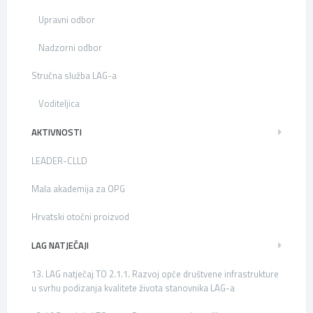
Upravni odbor
Nadzorni odbor
Stručna služba LAG-a
Voditeljica
AKTIVNOSTI
LEADER-CLLD
Mala akademija za OPG
Hrvatski otočni proizvod
LAG NATJEČAJI
13. LAG natječaj TO 2.1.1. Razvoj opće društvene infrastrukture
u svrhu podizanja kvalitete života stanovnika LAG-a