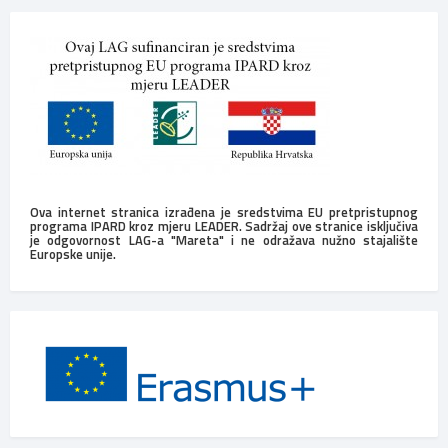
Ova internet stranica izrađena je sredstvima EU pretpristupnog
programa IPARD kroz mjeru LEADER. Sadržaj ove stranice isključiva
je odgovornost LAG-a "Mareta" i ne odražava nužno stajalište
Europske unije.