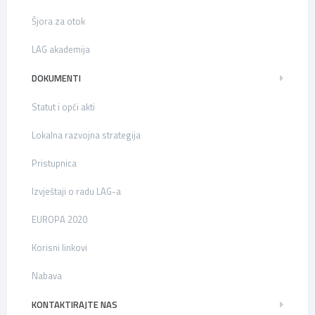
Šjora za otok
LAG akademija
DOKUMENTI
Statut i opći akti
Lokalna razvojna strategija
Pristupnica
Izvještaji o radu LAG-a
EUROPA 2020
Korisni linkovi
Nabava
KONTAKTIRAJTE NAS