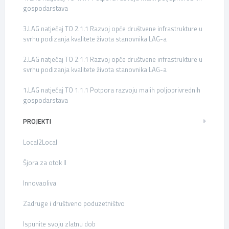
gospodarstava
3.LAG natječaj TO 2.1.1 Razvoj opće društvene infrastrukture u
svrhu podizanja kvalitete života stanovnika LAG-a
2.LAG natječaj TO 2.1.1 Razvoj opće društvene infrastrukture u
svrhu podizanja kvalitete života stanovnika LAG-a
1.LAG natječaj TO 1.1.1 Potpora razvoju malih poljoprivrednih
gospodarstava
PROJEKTI
Local2Local
Šjora za otok II
Innovaoliva
Zadruge i društveno poduzetništvo
Ispunite svoju zlatnu dob