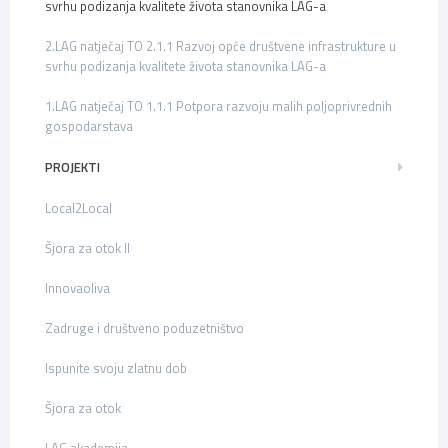
svrhu podizanja kvalitete života stanovnika LAG-a
2.LAG natječaj TO 2.1.1 Razvoj opće društvene infrastrukture u
svrhu podizanja kvalitete života stanovnika LAG-a
1.LAG natječaj TO 1.1.1 Potpora razvoju malih poljoprivrednih
gospodarstava
PROJEKTI
Local2Local
Šjora za otok II
Innovaoliva
Zadruge i društveno poduzetništvo
Ispunite svoju zlatnu dob
Šjora za otok
LAG akademija