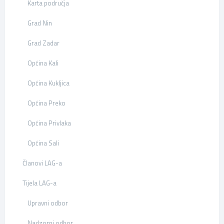
Karta područja
Grad Nin
Grad Zadar
Općina Kali
Općina Kukljica
Općina Preko
Općina Privlaka
Općina Sali
Članovi LAG-a
Tijela LAG-a
Upravni odbor
Nadzorni odbor