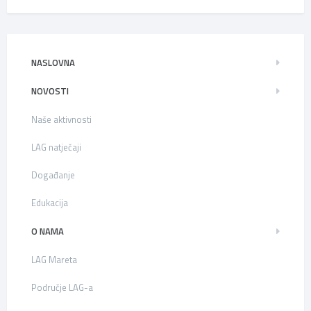
NASLOVNA
NOVOSTI
Naše aktivnosti
LAG natječaji
Događanje
Edukacija
O NAMA
LAG Mareta
Područje LAG-a