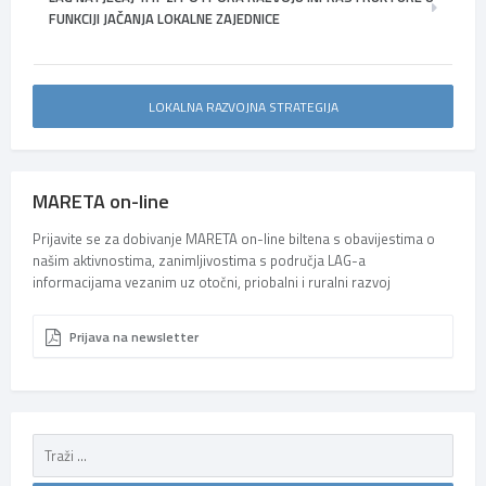
FUNKCIJI JAČANJA LOKALNE ZAJEDNICE
LOKALNA RAZVOJNA STRATEGIJA
MARETA on-line
Prijavite se za dobivanje MARETA on-line biltena s obavijestima o
našim aktivnostima, zanimljivostima s područja LAG-a
informacijama vezanim uz otočni, priobalni i ruralni razvoj
Prijava na newsletter