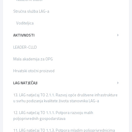
Stručna služba LAG-a
Voditeljica
AKTIVNOSTI
LEADER-CLLD
Mala akademija za OPG
Hrvatski otočni proizvod
LAG NATJEČAJI
13. LAG natječaj TO 2.1.1. Razvoj opće društvene infrastrukture
u svrhu podizanja kvalitete života stanovnika LAG-a
12. LAG natječaj TO 1.1.1. Potpora razvoju malih
poljoprivrednih gospodarstava
11. LAG natječaj TO 1.1.3. Potpora mladim poljoprivrednicima