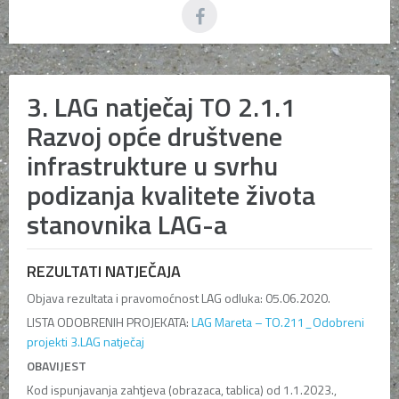
3. LAG natječaj TO 2.1.1
Razvoj opće društvene
infrastrukture u svrhu
podizanja kvalitete života
stanovnika LAG-a
REZULTATI NATJEČAJA
Objava rezultata i pravomoćnost LAG odluka: 05.06.2020.
LISTA ODOBRENIH PROJEKATA:
LAG Mareta – TO.211_Odobreni
projekti 3.LAG natječaj
OBAVIJEST
Kod ispunjavanja zahtjeva (obrazaca, tablica) od 1.1.2023.,