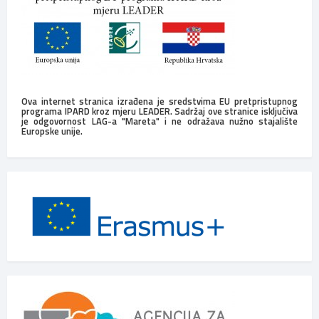
Ova internet stranica izrađena je sredstvima EU pretpristupnog
programa IPARD kroz mjeru LEADER. Sadržaj ove stranice isključiva
je odgovornost LAG-a "Mareta" i ne odražava nužno stajalište
Europske unije.