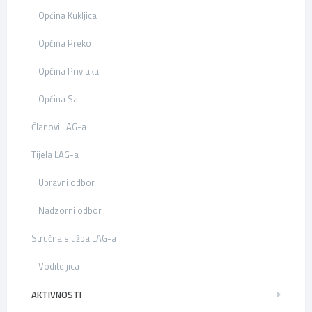
Općina Kukljica
Općina Preko
Općina Privlaka
Općina Sali
Članovi LAG-a
Tijela LAG-a
Upravni odbor
Nadzorni odbor
Stručna služba LAG-a
Voditeljica
AKTIVNOSTI