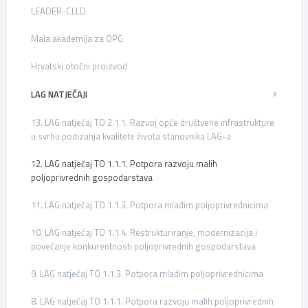
LEADER-CLLD
Mala akademija za OPG
Hrvatski otočni proizvod
LAG NATJEČAJI
13. LAG natječaj TO 2.1.1. Razvoj opće društvene infrastrukture
u svrhu podizanja kvalitete života stanovnika LAG-a
12. LAG natječaj TO 1.1.1. Potpora razvoju malih
poljoprivrednih gospodarstava
11. LAG natječaj TO 1.1.3. Potpora mladim poljoprivrednicima
10. LAG natječaj TO 1.1.4. Restrukturiranje, modernizacija i
povećanje konkurentnosti poljoprivrednih gospodarstava
9. LAG natječaj TO 1.1.3. Potpora mladim poljoprivrednicima
8. LAG natječaj TO 1.1.1. Potpora razvoju malih poljoprivrednih