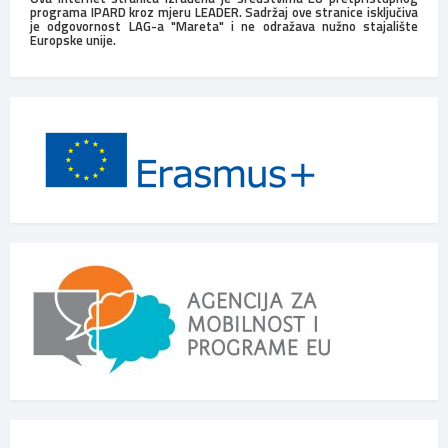
programa IPARD kroz mjeru LEADER. Sadržaj ove stranice isključiva
je odgovornost LAG-a "Mareta" i ne odražava nužno stajalište
Europske unije.