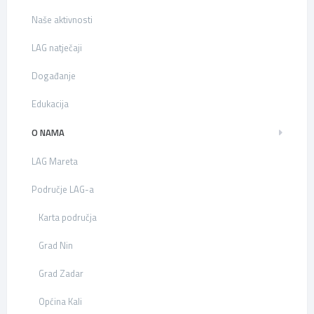
Naše aktivnosti
LAG natječaji
Događanje
Edukacija
O NAMA
LAG Mareta
Područje LAG-a
Karta područja
Grad Nin
Grad Zadar
Općina Kali