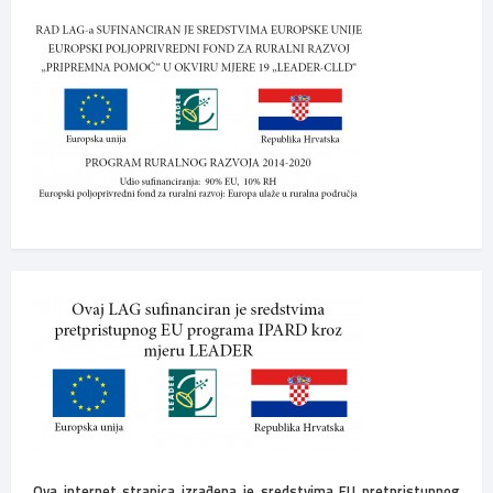
Ova internet stranica izrađena je sredstvima EU pretpristupnog