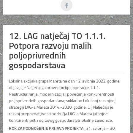
12. LAG natječaj TO 1.1.1.
Potpora razvoju malih
poljoprivrednih
gospodarstava
Lokalna akcijska grupa Mareta na dan 12. svibnja 2022. godine
objavljuje Natječaj za provedbu tipa operacije 1.1.1.
Restrukturiranje, modernizacija i povećanje konkurentnosti
poljoprivrednih gospodarstava, sukladno Lokalnoj razvojnoj
strategiji LAG-a Mareta 2014.-2020. godine. Cilj Natječaja je
razvoj prepoznatljivosti područja LAG-a Mareta jačanjem
konkurentnosti i održivog gospodarstva lokalne zajednice.
ROK ZA PODNOŠENJE PRIJAVA PROJEKTA
: 31. svibnja – 30.