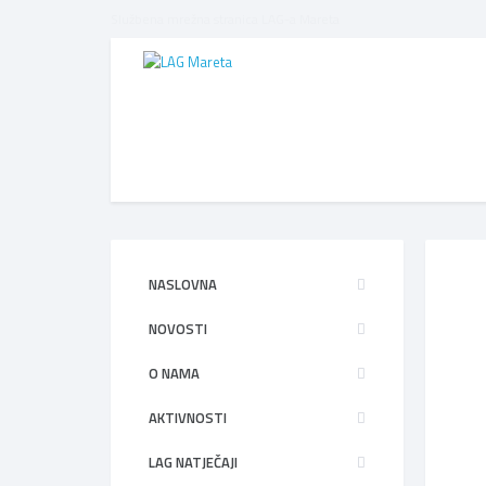
Službena mrežna stranica LAG-a Mareta
NASLOVNA
NOVOSTI
O NAMA
AKTIVNOSTI
LAG NATJEČAJI