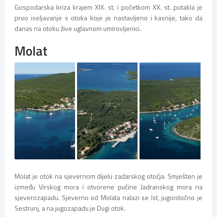
Gospodarska kriza krajem XIX. st. i početkom XX. st. potakla je
prvo iseljavanje s otoka koje je nastavljeno i kasnije, tako da
danas na otoku žive uglavnom umirovljenici.
Molat
Molat je otok na sjevernom dijelu zadarskog otočja. Smješten je
između Virskog mora i otvorene pučine Jadranskog mora na
sjeverozapadu. Sjeverno od Molata nalazi se Ist, jugoistočno je
Sestrunj, a na jugozapadu je Dugi otok.