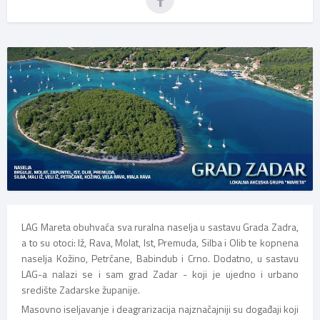
LAG Mareta obuhvaća sva ruralna naselja u sastavu Grada Zadra,
a to su otoci: Iž, Rava, Molat, Ist, Premuda, Silba i Olib te kopnena
naselja Kožino, Petrčane, Babindub i Crno. Dodatno, u sastavu
LAG-a nalazi se i sam grad Zadar - koji je ujedno i urbano
središte Zadarske županije.
Masovno iseljavanje i deagrarizacija najznačajniji su događaji koji