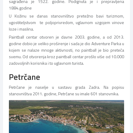
sagrađena je 1522. godine. Podignuta je i prepravljena
1884.godine
U Kožinu se danas stanovništvo pretežno bavi turizmom,
ugostiteljstvom te poljoprivredom, uglavnom uzgojem vinove
loze i maslina.
Paintball centar otvoren je davne 2003. godine, a od 2013.
godine dobio je veliko proširenje i sada je dio Adventure Parka u
kojem se nalaze mnoge aktivnosti, no paintball je bio preteča
svemu. Od otvorenja kroz paintball centar prošlo više od 10.000
zadovoljnih korisnika i to uglavnom turista.
Petrčane
Petrčane je naselje u sastavu grada Zadra. Na popisu
stanovništva 2011. godine, Petrčane su imale 601 stanovnika.