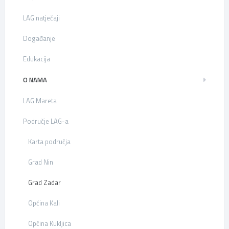
LAG natječaji
Događanje
Edukacija
O NAMA
LAG Mareta
Područje LAG-a
Karta područja
Grad Nin
Grad Zadar
Općina Kali
Općina Kukljica