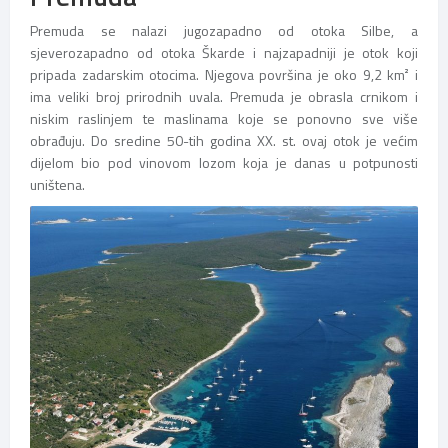
Premuda se nalazi jugozapadno od otoka Silbe, a
sjeverozapadno od otoka Škarde i najzapadniji je otok koji
pripada zadarskim otocima. Njegova površina je oko 9,2 km² i
ima veliki broj prirodnih uvala. Premuda je obrasla crnikom i
niskim raslinjem te maslinama koje se ponovno sve više
obrađuju. Do sredine 50-tih godina XX. st. ovaj otok je većim
dijelom bio pod vinovom lozom koja je danas u potpunosti
uništena.