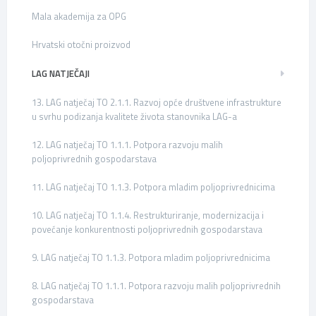
Mala akademija za OPG
Hrvatski otočni proizvod
LAG NATJEČAJI
13. LAG natječaj TO 2.1.1. Razvoj opće društvene infrastrukture
u svrhu podizanja kvalitete života stanovnika LAG-a
12. LAG natječaj TO 1.1.1. Potpora razvoju malih
poljoprivrednih gospodarstava
11. LAG natječaj TO 1.1.3. Potpora mladim poljoprivrednicima
10. LAG natječaj TO 1.1.4. Restrukturiranje, modernizacija i
povećanje konkurentnosti poljoprivrednih gospodarstava
9. LAG natječaj TO 1.1.3. Potpora mladim poljoprivrednicima
8. LAG natječaj TO 1.1.1. Potpora razvoju malih poljoprivrednih
gospodarstava