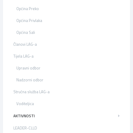
Općina Preko
Općina Privlaka
Općina Sali
Članovi LAG-a
Tijela LAG-a
Upravni odbor
Nadzorni odbor
Stručna služba LAG-a
Voditeljica
AKTIVNOSTI
LEADER-CLLD