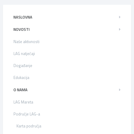
NASLOVNA
NOVOSTI
Naše aktivnosti
LAG natječaji
Događanje
Edukacija
O NAMA
LAG Mareta
Područje LAG-a
Karta područja