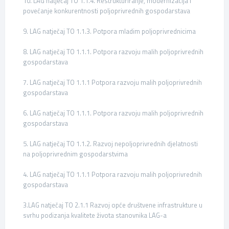
10. LAG natječaj TO 1.1.4. Restrukturiranje, modernizacija i
povećanje konkurentnosti poljoprivrednih gospodarstava
9. LAG natječaj TO 1.1.3. Potpora mladim poljoprivrednicima
8. LAG natječaj TO 1.1.1. Potpora razvoju malih poljoprivrednih
gospodarstava
7. LAG natječaj TO 1.1.1 Potpora razvoju malih poljoprivrednih
gospodarstava
6. LAG natječaj TO 1.1.1. Potpora razvoju malih poljoprivrednih
gospodarstava
5. LAG natječaj TO 1.1.2. Razvoj nepoljoprivrednih djelatnosti
na poljoprivrednim gospodarstvima
4. LAG natječaj TO 1.1.1 Potpora razvoju malih poljoprivrednih
gospodarstava
3.LAG natječaj TO 2.1.1 Razvoj opće društvene infrastrukture u
svrhu podizanja kvalitete života stanovnika LAG-a