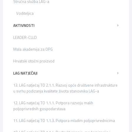
Stručna služba LAG-a
Voditeljica
AKTIVNOSTI
LEADER-CLLD
Mala akademija za OPG
Hrvatski otočni proizvod
LAG NATJEČAJI
13. LAG natječaj TO 2.1.1. Razvoj opće društvene infrastrukture
u svrhu podizanja kvalitete života stanovnika LAG-a
12. LAG natječaj TO 1.1.1. Potpora razvoju malih
poljoprivrednih gospodarstava
11. LAG natječaj TO 1.1.3. Potpora mladim poljoprivrednicima