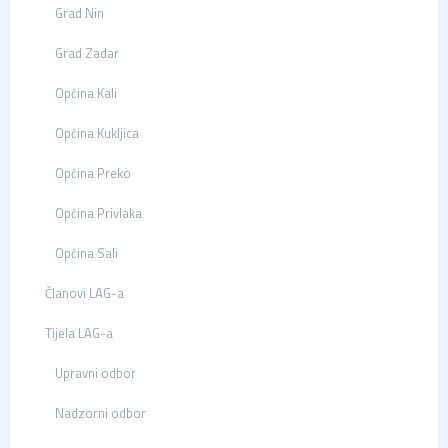
Grad Nin
Grad Zadar
Općina Kali
Općina Kukljica
Općina Preko
Općina Privlaka
Općina Sali
Članovi LAG-a
Tijela LAG-a
Upravni odbor
Nadzorni odbor