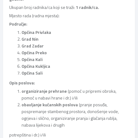
Ukupan broj radnika/ca koji se traži:
1 radnik/ca.
Mjesto rada (radna mjesta):
Područje:
Općina Privlaka
Grad Nin
Grad Zadar
Općina Preko
Općina Kali
Općina Kukljica
Općina Sali
Opis poslova:
organiziranje prehrane
(pomoć u pripremi obroka,
pomoć u nabavi hrane i dr.) i/ili
obavljanje kućanskih poslova
(pranje posuđa,
pospremanje stambenog prostora, donošenje vode,
ogrjeva i slično, organiziranje pranja i glačanja rublja,
nabava lijekova i drugih
potrepština i dr.) i/ili