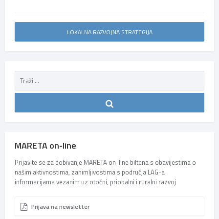
LOKALNA RAZVOJNA STRATEGIJA
MARETA on-line
Prijavite se za dobivanje MARETA on-line biltena s obavijestima o
našim aktivnostima, zanimljivostima s područja LAG-a
informacijama vezanim uz otočni, priobalni i ruralni razvoj
Prijava na newsletter