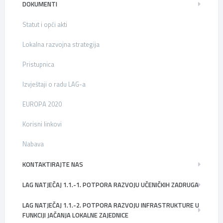
DOKUMENTI
Statut i opći akti
Lokalna razvojna strategija
Pristupnica
Izvještaji o radu LAG-a
EUROPA 2020
Korisni linkovi
Nabava
KONTAKTIRAJTE NAS
LAG NATJEČAJ 1.1.-1. POTPORA RAZVOJU UČENIČKIH ZADRUGA
LAG NATJEČAJ 1.1.-2. POTPORA RAZVOJU INFRASTRUKTURE U
FUNKCIJI JAČANJA LOKALNE ZAJEDNICE