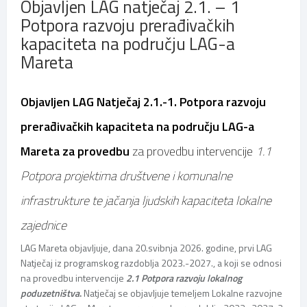
Objavljen LAG natječaj 2.1. – 1
Potpora razvoju prerađivačkih
kapaciteta na području LAG-a
Mareta
Objavljen LAG Natječaj
2.1.-1. Potpora razvoju
prerađivačkih kapaciteta na području LAG-a
Mareta
za provedbu
za provedbu intervencije
1.1
Potpora projektima društvene i komunalne
infrastrukture te jačanja ljudskih kapaciteta lokalne
zajednice
LAG Mareta objavljuje, dana 20.svibnja 2026. godine, prvi LAG
Natječaj iz programskog razdoblja 2023.-2027., a koji se odnosi
na provedbu intervencije
2.1 Potpora razvoju lokalnog
poduzetništva
.
Natječaj se objavljuje temeljem Lokalne razvojne