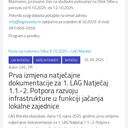
Marinianis, pozivamo Vas na studijsko putovanje na Otok Silbu u
periodu od 9.10.2025. do 12.10.2025.
Potvrdu svog dolaska pošaljite na email adresu
info@lagmareta.hr
zaključno sa srijedom 8.10.2025. ili mob.
091/605-0350.
Program u privitku.
Poziv za radionicu Silba 9.10.2025 – LAG Mareta
10. 09. 2025.
LAG NATJEČAJI
NAŠE AKTIVNOSTI
NATJEČAJI
Autor: LAG_PR
Prva izmjena natječajne
dokumentacije za 1. LAG Natječaj
1.1.-2. Potpora razvoju
infrastrukture u funkciji jačanja
lokalne zajednice
LAG Mareta objavljuje, dana 10. rujna 2025. godine, prvu izmjenu
natječajne dokumentacije za 1. LAG Natječaj 1.1.-2. Potpora