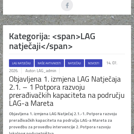
Kategorija: <span>LAG
natječaji</span>
14. 07.
LAG NATJEČAJI
NAŠE AKTIVNOSTI
NATJEČAJI
NOVOSTI
2026.
Autor: LAG_admin
Objavljena 1. izmjena LAG Natječaja
2.1. – 1 Potpora razvoju
prerađivačkih kapaciteta na području
LAG-a Mareta
Objavljena 1. izmjena LAG Natječaj 2.1.-1. Potpora razvoju
prerađivačkih kapaciteta na području LAG-a Mareta za
provedbu za provedbu intervencije 2. Potpora razvoju
lokalnog poduzetništva