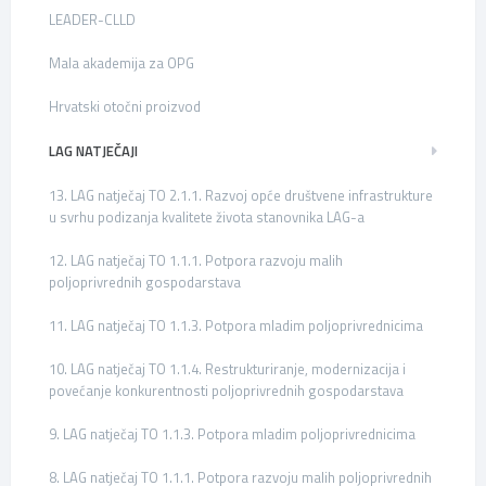
LEADER-CLLD
Mala akademija za OPG
Hrvatski otočni proizvod
LAG NATJEČAJI
13. LAG natječaj TO 2.1.1. Razvoj opće društvene infrastrukture
u svrhu podizanja kvalitete života stanovnika LAG-a
12. LAG natječaj TO 1.1.1. Potpora razvoju malih
poljoprivrednih gospodarstava
11. LAG natječaj TO 1.1.3. Potpora mladim poljoprivrednicima
10. LAG natječaj TO 1.1.4. Restrukturiranje, modernizacija i
povećanje konkurentnosti poljoprivrednih gospodarstava
9. LAG natječaj TO 1.1.3. Potpora mladim poljoprivrednicima
8. LAG natječaj TO 1.1.1. Potpora razvoju malih poljoprivrednih