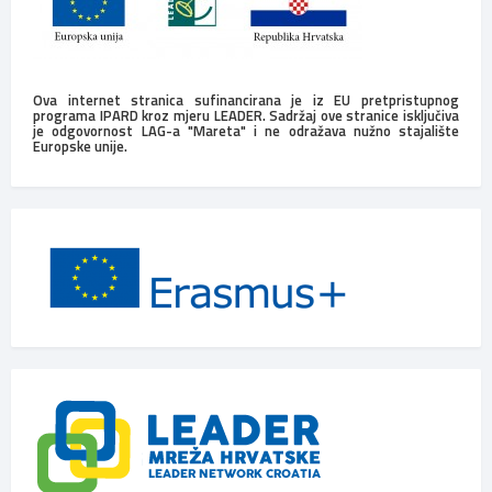
Ova internet stranica sufinancirana je iz EU pretpristupnog
programa IPARD kroz mjeru LEADER. Sadržaj ove stranice isključiva
je odgovornost LAG-a "Mareta" i ne odražava nužno stajalište
Europske unije.