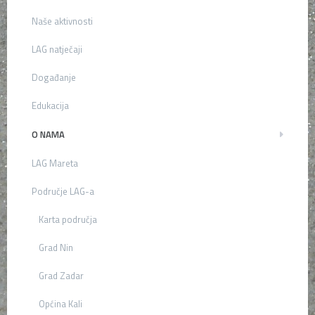
Naše aktivnosti
LAG natječaji
Događanje
Edukacija
O NAMA
LAG Mareta
Područje LAG-a
Karta područja
Grad Nin
Grad Zadar
Općina Kali