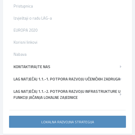
Pristupnica
Izvještaji o radu LAG-a
EUROPA 2020
Korisni linkovi
Nabava
KONTAKTIRAJTE NAS
LAG NATJEČAJ 1.1.-1. POTPORA RAZVOJU UČENIČKIH ZADRUGA
LAG NATJEČAJ 1.1.-2. POTPORA RAZVOJU INFRASTRUKTURE U
FUNKCIJI JAČANJA LOKALNE ZAJEDNICE
LOKALNA RAZVOJNA STRATEGIJA