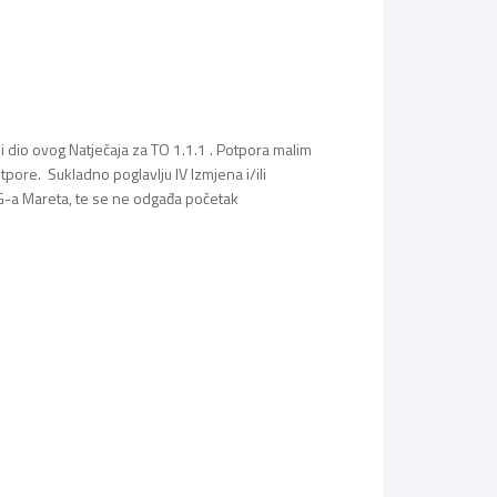
avni dio ovog Natječaja za TO 1.1.1 . Potpora malim
ore. Sukladno poglavlju IV Izmjena i/ili
AG-a Mareta, te se ne odgađa početak