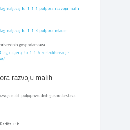
lag-natjecaj-to-1-1-1-potpora-razvoju-malih-
-lag-natjecaj-to-1-1-3-potpora-mladim-
joprivrednih gospodarstava
-lag-natjecaj-to-1-1-4-restrukturiranje-
va/
pora razvoju malih
 razvoju malih poljoprivrednih gospodarstava
a Radića 11b