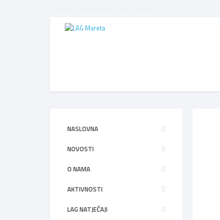
Službena mrežna stranica LAG-a Mareta
NASLOVNA
NOVOSTI
O NAMA
AKTIVNOSTI
LAG NATJEČAJI