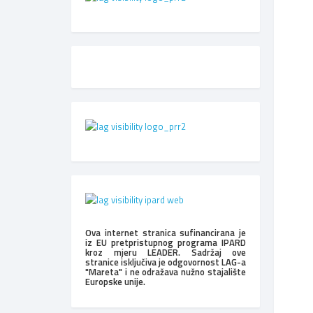
Ova internet stranica sufinancirana je
iz EU pretpristupnog programa IPARD
kroz mjeru LEADER. Sadržaj ove
stranice isključiva je odgovornost LAG-a
"Mareta" i ne odražava nužno stajalište
Europske unije.