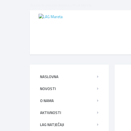
Službena mrežna stranica LAG-a Mareta
NASLOVNA
NOVOSTI
O NAMA
AKTIVNOSTI
LAG NATJEČAJI