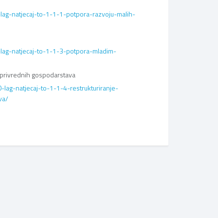
lag-natjecaj-to-1-1-1-potpora-razvoju-malih-
-lag-natjecaj-to-1-1-3-potpora-mladim-
joprivrednih gospodarstava
-lag-natjecaj-to-1-1-4-restrukturiranje-
va/