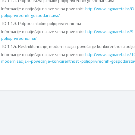
TO 1.1.1. Potpora razvoju malih poljoprivrednih gospodarstava
Informacije o natječaju nalaze se na poveznici:
http://www.lagmareta.hr/8-
poljoprivrednih-gospodarstava/
TO 1.1.3. Potpora mladim poljoprivrednicima
Informacije o natječaju nalaze se na poveznici:
http://www.lagmareta.hr/9
poljoprivrednicima/
TO 1.1.4. Restrukturiranje, modernizacija i povećanje konkurentnosti pol
Informacije o natječaju nalaze se na poveznici:
http://www.lagmareta.hr/10
modernizacija-i-povecanje-konkurentnosti-poljoprivrednih-gospodarsta