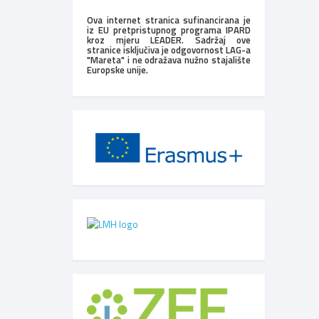
Ova internet stranica sufinancirana je
iz EU pretpristupnog programa IPARD
kroz mjeru LEADER. Sadržaj ove
stranice isključiva je odgovornost LAG-a
"Mareta" i ne odražava nužno stajalište
Europske unije.