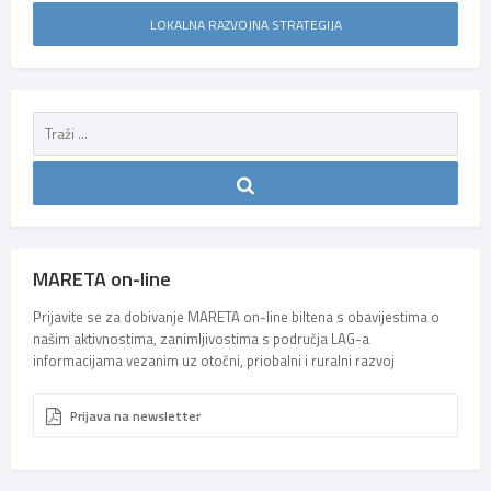
LOKALNA RAZVOJNA STRATEGIJA
MARETA on-line
Prijavite se za dobivanje MARETA on-line biltena s obavijestima o
našim aktivnostima, zanimljivostima s područja LAG-a
informacijama vezanim uz otočni, priobalni i ruralni razvoj
Prijava na newsletter