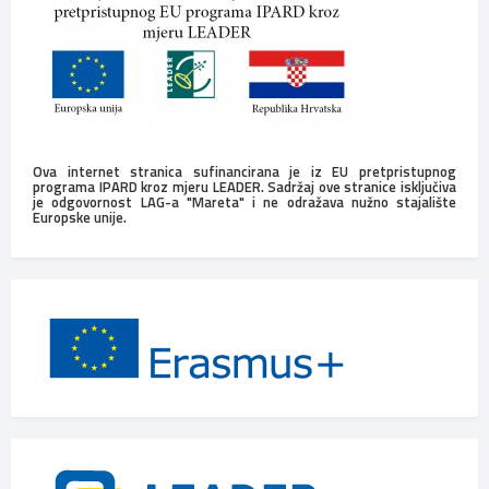
Ova internet stranica sufinancirana je iz EU pretpristupnog
programa IPARD kroz mjeru LEADER. Sadržaj ove stranice isključiva
je odgovornost LAG-a "Mareta" i ne odražava nužno stajalište
Europske unije.