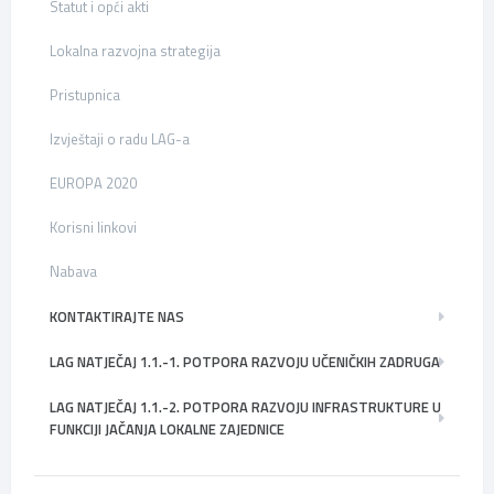
Statut i opći akti
Lokalna razvojna strategija
Pristupnica
Izvještaji o radu LAG-a
EUROPA 2020
Korisni linkovi
Nabava
KONTAKTIRAJTE NAS
LAG NATJEČAJ 1.1.-1. POTPORA RAZVOJU UČENIČKIH ZADRUGA
LAG NATJEČAJ 1.1.-2. POTPORA RAZVOJU INFRASTRUKTURE U
FUNKCIJI JAČANJA LOKALNE ZAJEDNICE