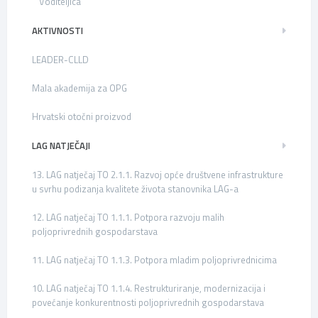
Voditeljica
AKTIVNOSTI
LEADER-CLLD
Mala akademija za OPG
Hrvatski otočni proizvod
LAG NATJEČAJI
13. LAG natječaj TO 2.1.1. Razvoj opće društvene infrastrukture
u svrhu podizanja kvalitete života stanovnika LAG-a
12. LAG natječaj TO 1.1.1. Potpora razvoju malih
poljoprivrednih gospodarstava
11. LAG natječaj TO 1.1.3. Potpora mladim poljoprivrednicima
10. LAG natječaj TO 1.1.4. Restrukturiranje, modernizacija i
povećanje konkurentnosti poljoprivrednih gospodarstava