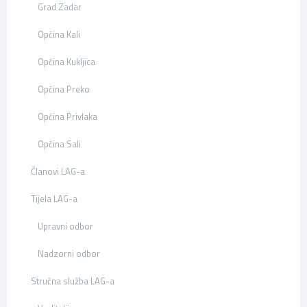
Grad Zadar
Općina Kali
Općina Kukljica
Općina Preko
Općina Privlaka
Općina Sali
Članovi LAG-a
Tijela LAG-a
Upravni odbor
Nadzorni odbor
Stručna služba LAG-a