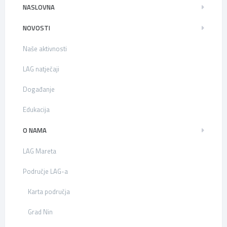
NASLOVNA
NOVOSTI
Naše aktivnosti
LAG natječaji
Događanje
Edukacija
O NAMA
LAG Mareta
Područje LAG-a
Karta područja
Grad Nin