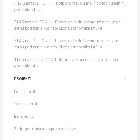
4. LAG natječaj TO 1.1.1 Potpora razvoju malih poljoprivrednih
gospodarstava
3.LAG natječaj TO 2.1.1 Razvoj opće društvene infrastrukture u
svrhu podizanja kvalitete života stanovnika LAG-a
2.LAG natječaj TO 2.1.1 Razvoj opće društvene infrastrukture u
svrhu podizanja kvalitete života stanovnika LAG-a
1.LAG natječaj TO 1.1.1 Potpora razvoju malih poljoprivrednih
gospodarstava
PROJEKTI
Local2Local
Šjora za otok II
Innovaoliva
Zadruge i društveno poduzetništvo