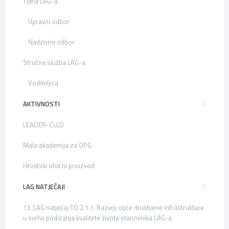
Tijela LAG-a
Upravni odbor
Nadzorni odbor
Stručna služba LAG-a
Voditeljica
AKTIVNOSTI
LEADER-CLLD
Mala akademija za OPG
Hrvatski otočni proizvod
LAG NATJEČAJI
13. LAG natječaj TO 2.1.1. Razvoj opće društvene infrastrukture
u svrhu podizanja kvalitete života stanovnika LAG-a