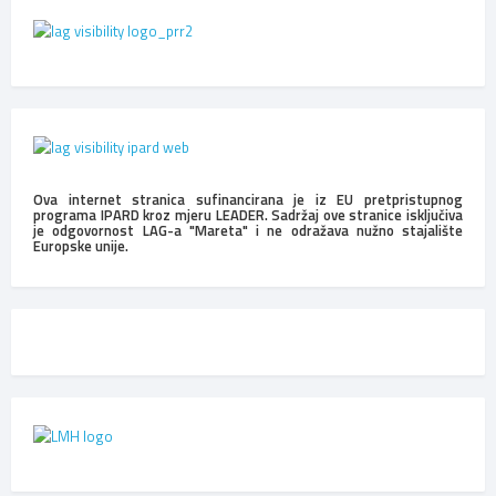
Ova internet stranica sufinancirana je iz EU pretpristupnog
programa IPARD kroz mjeru LEADER. Sadržaj ove stranice isključiva
je odgovornost LAG-a "Mareta" i ne odražava nužno stajalište
Europske unije.