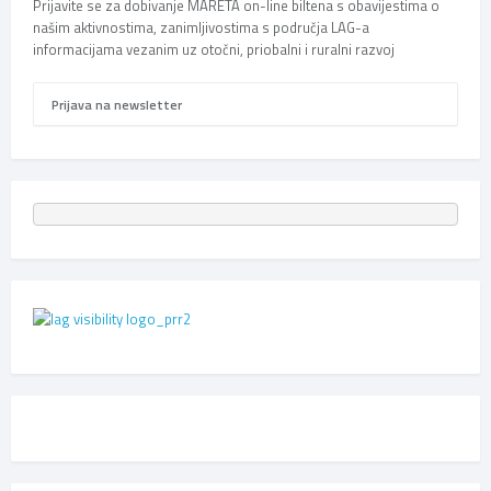
Prijavite se za dobivanje MARETA on-line biltena s obavijestima o
našim aktivnostima, zanimljivostima s područja LAG-a
informacijama vezanim uz otočni, priobalni i ruralni razvoj
Prijava na newsletter