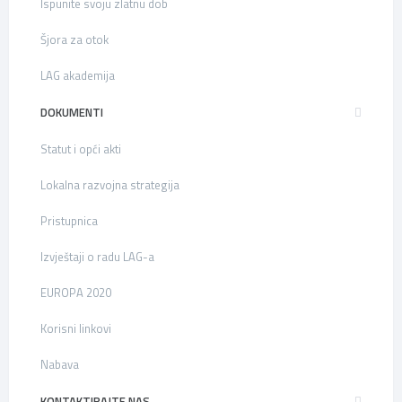
Ispunite svoju zlatnu dob
Šjora za otok
LAG akademija
DOKUMENTI
Statut i opći akti
Lokalna razvojna strategija
Pristupnica
Izvještaji o radu LAG-a
EUROPA 2020
Korisni linkovi
Nabava
KONTAKTIRAJTE NAS