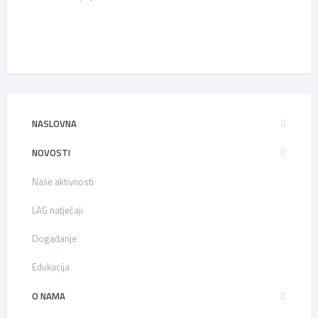
NASLOVNA
NOVOSTI
Naše aktivnosti
LAG natječaji
Događanje
Edukacija
O NAMA