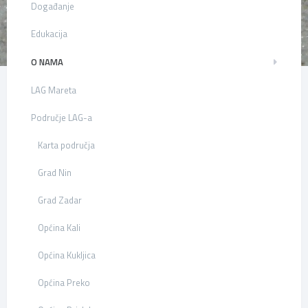
Događanje
Edukacija
O NAMA
LAG Mareta
Područje LAG-a
Karta područja
Grad Nin
Grad Zadar
Općina Kali
Općina Kukljica
Općina Preko