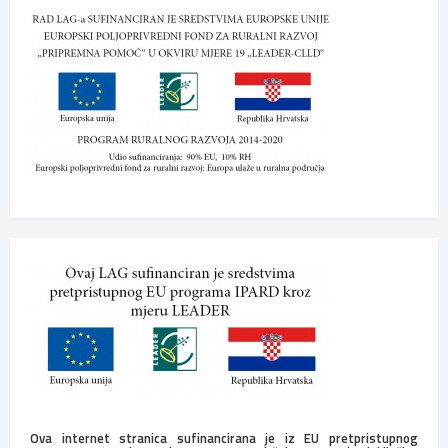
Ova internet stranica sufinancirana je iz EU pretpristupnog