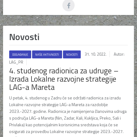
Novosti
31. 10. 2022.
Autor:
DOGAĐANJE
NAŠE AKTIVNOSTI
NOVOSTI
LAG_PR
4. studenog radionica za udruge –
Izrada Lokalne razvojne strategije
LAG-a Mareta
U petak, 4. studenog u Zadru će se održati radionica za izradu
Lokalne razvojne strategije LAG-a Mareta za razdoblje
2023.-2027. godine. Radionica je namijenjena članovima udruga
s područja LAG-a Mareta (Nin, Zadar, Kali, Kukljica, Preko, Sali i
Privlaka) kao potencijalnim korisnicima sredstava koja će se
osigurati za provedbu Lokalne razvojne strategije 2023.-2027.