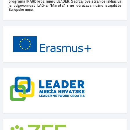
programa IPARD kroz mjeru LEADER. Sadržaj ove stranice isključiva
je odgovornost LAG-a "Mareta" i ne odražava nužno stajalište
Europske unije.