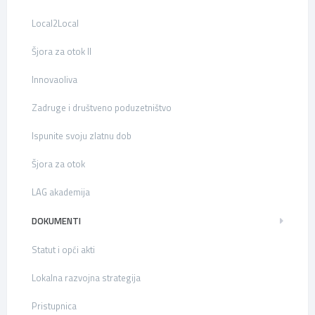
Local2Local
Šjora za otok II
Innovaoliva
Zadruge i društveno poduzetništvo
Ispunite svoju zlatnu dob
Šjora za otok
LAG akademija
DOKUMENTI
Statut i opći akti
Lokalna razvojna strategija
Pristupnica