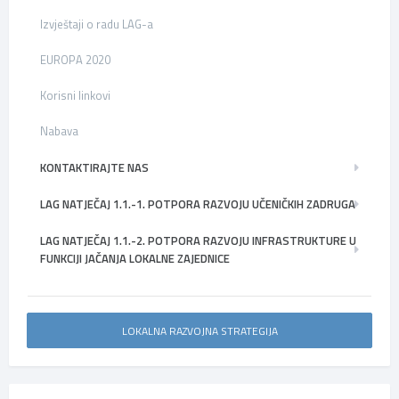
Izvještaji o radu LAG-a
EUROPA 2020
Korisni linkovi
Nabava
KONTAKTIRAJTE NAS
LAG NATJEČAJ 1.1.-1. POTPORA RAZVOJU UČENIČKIH ZADRUGA
LAG NATJEČAJ 1.1.-2. POTPORA RAZVOJU INFRASTRUKTURE U
FUNKCIJI JAČANJA LOKALNE ZAJEDNICE
LOKALNA RAZVOJNA STRATEGIJA