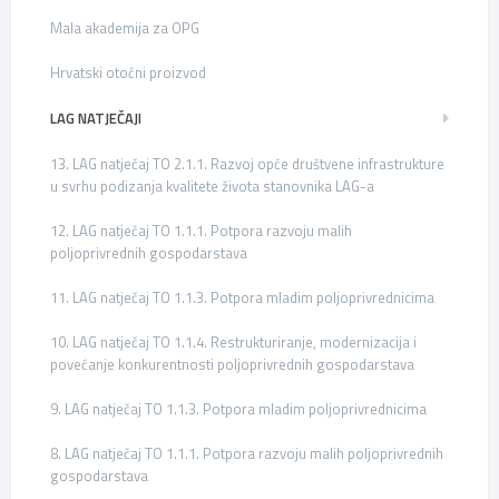
Mala akademija za OPG
Hrvatski otočni proizvod
LAG NATJEČAJI
13. LAG natječaj TO 2.1.1. Razvoj opće društvene infrastrukture
u svrhu podizanja kvalitete života stanovnika LAG-a
12. LAG natječaj TO 1.1.1. Potpora razvoju malih
poljoprivrednih gospodarstava
11. LAG natječaj TO 1.1.3. Potpora mladim poljoprivrednicima
10. LAG natječaj TO 1.1.4. Restrukturiranje, modernizacija i
povećanje konkurentnosti poljoprivrednih gospodarstava
9. LAG natječaj TO 1.1.3. Potpora mladim poljoprivrednicima
8. LAG natječaj TO 1.1.1. Potpora razvoju malih poljoprivrednih
gospodarstava