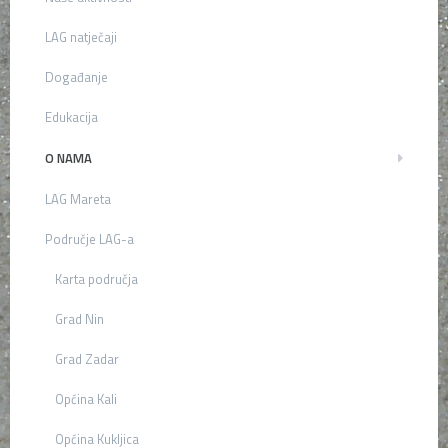
LAG natječaji
Događanje
Edukacija
O NAMA
LAG Mareta
Područje LAG-a
Karta područja
Grad Nin
Grad Zadar
Općina Kali
Općina Kukljica