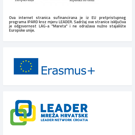
Ova internet stranica sufinancirana je iz EU pretpristupnog
programa IPARD kroz mjeru LEADER. Sadržaj ove stranice isključiva
je odgovornost LAG-a "Mareta" i ne odražava nužno stajalište
Europske unije.