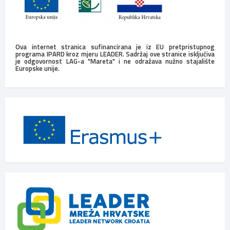
Ova internet stranica sufinancirana je iz EU pretpristupnog
programa IPARD kroz mjeru LEADER. Sadržaj ove stranice isključiva
je odgovornost LAG-a "Mareta" i ne odražava nužno stajalište
Europske unije.