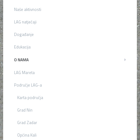
Naše aktivnosti
LAG natječaji
Događanje
Edukacija
O NAMA
LAG Mareta
Područje LAG-a
Karta područja
Grad Nin
Grad Zadar
Općina Kali