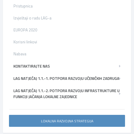
Pristupnica
Izvještaji o radu LAG-a
EUROPA 2020
Korisni linkovi
Nabava
KONTAKTIRAJTE NAS
LAG NATJEČAJ 1.1.-1. POTPORA RAZVOJU UČENIČKIH ZADRUGA
LAG NATJEČAJ 1.1.-2. POTPORA RAZVOJU INFRASTRUKTURE U
FUNKCIJI JAČANJA LOKALNE ZAJEDNICE
LOKALNA RAZVOJNA STRATEGIJA