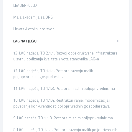
LEADER-CLLD
Mala akademija za OPG
Hrvatski otočni proizvod
LAG NATJEČAJI
13. LAG natječaj TO 2.1.1. Razvoj opće društvene infrastrukture
u svrhu podizanja kvalitete života stanovnika LAG-a
12. LAG natječaj TO 1.1.1. Potpora razvoju malih
poljoprivrednih gospodarstava
11. LAG natječaj TO 1.1.3. Potpora mladim poljoprivrednicima
10. LAG natječaj TO 1.1.4. Restrukturiranje, modernizacija i
povećanje konkurentnosti poljoprivrednih gospodarstava
9. LAG natječaj TO 1.1.3. Potpora mladim poljoprivrednicima
8. LAG natječaj TO 1.1.1. Potpora razvoju malih poljoprivrednih