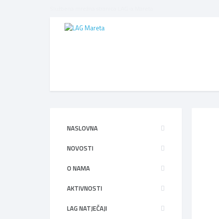
Službena mrežna stranica LAG-a Mareta
NASLOVNA
NOVOSTI
O NAMA
AKTIVNOSTI
LAG NATJEČAJI