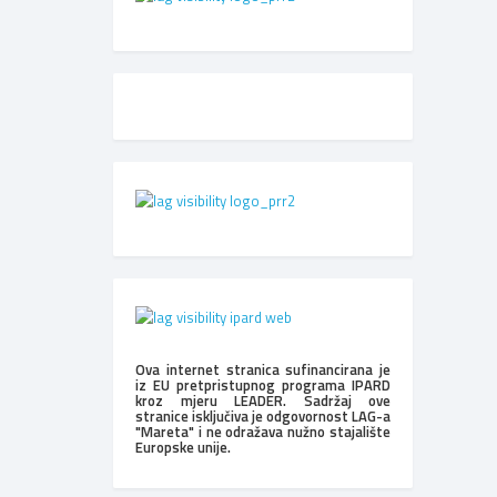
Ova internet stranica sufinancirana je
iz EU pretpristupnog programa IPARD
kroz mjeru LEADER. Sadržaj ove
stranice isključiva je odgovornost LAG-a
"Mareta" i ne odražava nužno stajalište
Europske unije.