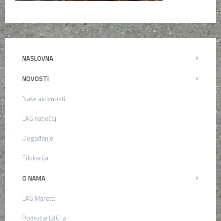
NASLOVNA
NOVOSTI
Naše aktivnosti
LAG natječaji
Događanje
Edukacija
O NAMA
LAG Mareta
Područje LAG-a