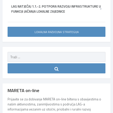
LAG NATJEČAJ 1.1.-2. POTPORA RAZVOJU INFRASTRUKTURE U
FUNKCIJI JAČANJA LOKALNE ZAJEDNICE
LOKALNA RAZVOJNA STRATEGIJA
MARETA on-line
Prijavite se za dobivanje MARETA on-line biltena s obavijestima o
našim aktivnostima, zanimljivostima s područja LAG-a
informacijama vezanim uz otočni, priobalni i ruralni razvoj