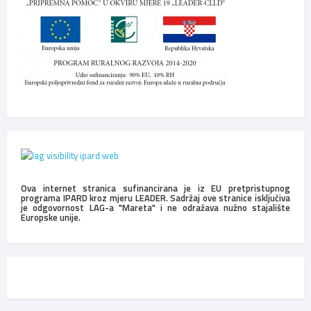
Ova internet stranica sufinancirana je iz EU pretpristupnog
programa IPARD kroz mjeru LEADER. Sadržaj ove stranice isključiva
je odgovornost LAG-a "Mareta" i ne odražava nužno stajalište
Europske unije.