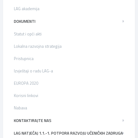
LAG akademija
DOKUMENTI
Statut i opći akti
Lokalna razvojna strategija
Pristupnica
Izvještaji o radu LAG-a
EUROPA 2020
Korisni linkovi
Nabava
KONTAKTIRAJTE NAS
LAG NATJEČAJ 1.1.-1. POTPORA RAZVOJU UČENIČKIH ZADRUGA