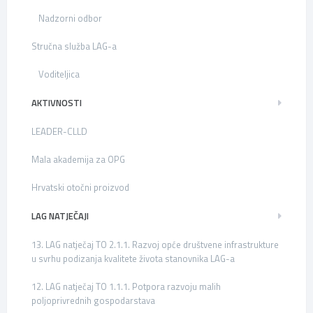
Nadzorni odbor
Stručna služba LAG-a
Voditeljica
AKTIVNOSTI
LEADER-CLLD
Mala akademija za OPG
Hrvatski otočni proizvod
LAG NATJEČAJI
13. LAG natječaj TO 2.1.1. Razvoj opće društvene infrastrukture
u svrhu podizanja kvalitete života stanovnika LAG-a
12. LAG natječaj TO 1.1.1. Potpora razvoju malih
poljoprivrednih gospodarstava