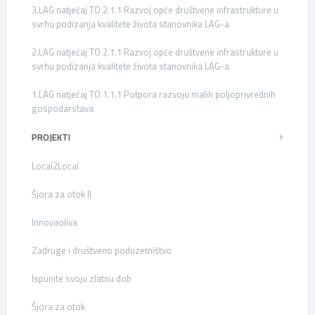
3.LAG natječaj TO 2.1.1 Razvoj opće društvene infrastrukture u
svrhu podizanja kvalitete života stanovnika LAG-a
2.LAG natječaj TO 2.1.1 Razvoj opće društvene infrastrukture u
svrhu podizanja kvalitete života stanovnika LAG-a
1.LAG natječaj TO 1.1.1 Potpora razvoju malih poljoprivrednih
gospodarstava
PROJEKTI
Local2Local
Šjora za otok II
Innovaoliva
Zadruge i društveno poduzetništvo
Ispunite svoju zlatnu dob
Šjora za otok