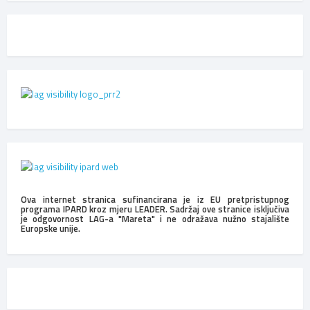
Ova internet stranica sufinancirana je iz EU pretpristupnog
programa IPARD kroz mjeru LEADER. Sadržaj ove stranice isključiva
je odgovornost LAG-a "Mareta" i ne odražava nužno stajalište
Europske unije.