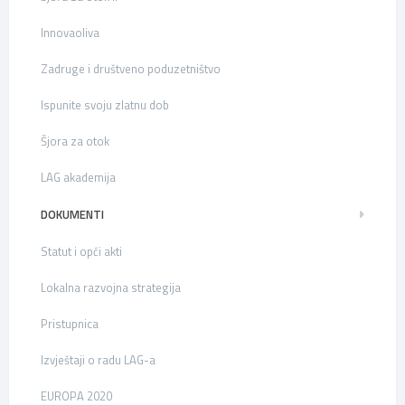
Innovaoliva
Zadruge i društveno poduzetništvo
Ispunite svoju zlatnu dob
Šjora za otok
LAG akademija
DOKUMENTI
Statut i opći akti
Lokalna razvojna strategija
Pristupnica
Izvještaji o radu LAG-a
EUROPA 2020