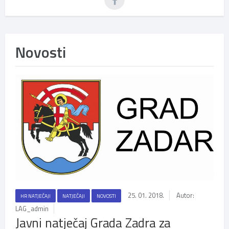
Novosti
25. 01. 2018.
Autor:
HR NATJEČAJI
NATJEČAJI
NOVOSTI
LAG_admin
Javni natječaj Grada Zadra za