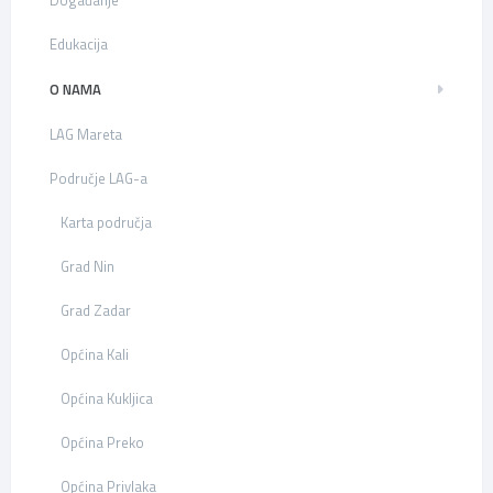
Događanje
Edukacija
O NAMA
LAG Mareta
Područje LAG-a
Karta područja
Grad Nin
Grad Zadar
Općina Kali
Općina Kukljica
Općina Preko
Općina Privlaka