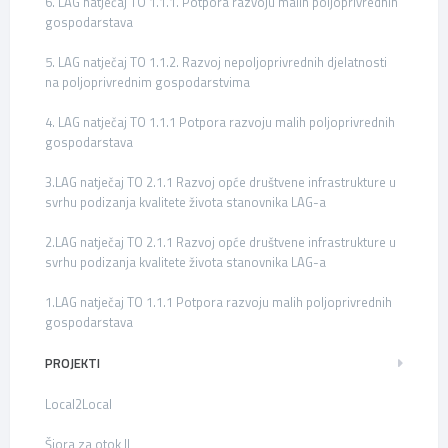
6. LAG natječaj TO 1.1.1. Potpora razvoju malih poljoprivrednih
gospodarstava
5. LAG natječaj TO 1.1.2. Razvoj nepoljoprivrednih djelatnosti
na poljoprivrednim gospodarstvima
4. LAG natječaj TO 1.1.1 Potpora razvoju malih poljoprivrednih
gospodarstava
3.LAG natječaj TO 2.1.1 Razvoj opće društvene infrastrukture u
svrhu podizanja kvalitete života stanovnika LAG-a
2.LAG natječaj TO 2.1.1 Razvoj opće društvene infrastrukture u
svrhu podizanja kvalitete života stanovnika LAG-a
1.LAG natječaj TO 1.1.1 Potpora razvoju malih poljoprivrednih
gospodarstava
PROJEKTI
Local2Local
Šjora za otok II