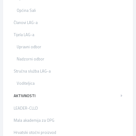
Općina Sali
Članovi LAG-a
Tijela LAG-a
Upravni odbor
Nadzorni odbor
Stručna služba LAG-a
Voditeljica
AKTIVNOSTI
LEADER-CLLD
Mala akademija za OPG
Hrvatski otočni proizvod