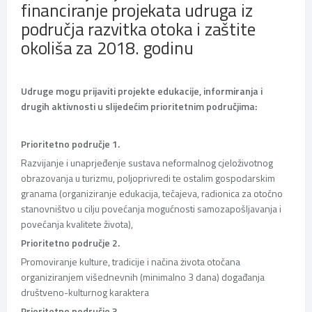
financiranje projekata udruga iz
područja razvitka otoka i zaštite
okoliša za 2018. godinu
Udruge mogu prijaviti projekte edukacije, informiranja i
drugih aktivnosti u slijedećim prioritetnim područjima:
Prioritetno područje 1.
Razvijanje i unaprjeđenje sustava neformalnog cjeloživotnog
obrazovanja u turizmu, poljoprivredi te ostalim gospodarskim
granama (organiziranje edukacija, tečajeva, radionica za otočno
stanovništvo u cilju povećanja mogućnosti samozapošljavanja i
povećanja kvalitete života),
Prioritetno područje 2.
Promoviranje kulture, tradicije i načina żivota otočana
organiziranjem višednevnih (minimalno 3 dana) događanja
društveno-kulturnog karaktera
Prioritetno područje 3.