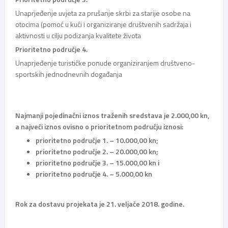
Unaprjeđenje uvjeta za prušanje skrbi za starije osobe na
otocima (pomoć u kući i organiziranje društvenih sadržaja i
aktivnosti u cilju podizanja kvalitete života
Prioritetno područje 4.
Unaprjeđenje turističke ponude organiziranjem društveno-
sportskih jednodnevnih događanja
Najmanji pojedinačni iznos traženih sredstava je 2.000,00 kn,
a najveći iznos ovisno o prioritetnom području iznosi:
prioritetno područje 1. – 10.000,00 kn;
prioritetno područje 2. – 20.000,00 kn;
prioritetno područje 3. – 15.000,00 kn i
prioritetno područje 4. – 5.000,00 kn
Rok za dostavu projekata je 21. veljače 2018. godine.