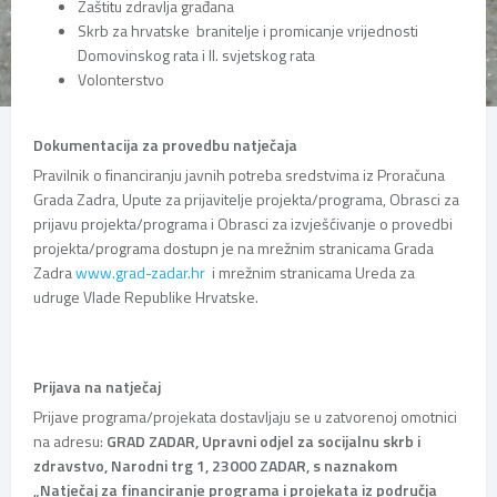
Zaštitu zdravlja građana
Skrb za hrvatske branitelje i promicanje vrijednosti
Domovinskog rata i II. svjetskog rata
Volonterstvo
Dokumentacija za provedbu natječaja
Pravilnik o financiranju javnih potreba sredstvima iz Proračuna
Grada Zadra, Upute za prijavitelje projekta/programa, Obrasci za
prijavu projekta/programa i Obrasci za izvješćivanje o provedbi
projekta/programa dostupn je na mrežnim stranicama Grada
Zadra
www.grad-zadar.hr
i mrežnim stranicama Ureda za
udruge Vlade Republike Hrvatske.
Prijava na natječaj
Prijave programa/projekata dostavljaju se u zatvorenoj omotnici
na adresu:
GRAD ZADAR, Upravni odjel za socijalnu skrb i
zdravstvo, Narodni trg 1, 23000 ZADAR, s naznakom
„Natječaj za financiranje programa i projekata iz područja