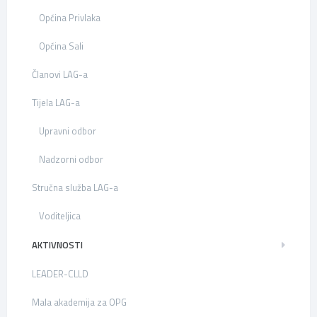
Općina Privlaka
Općina Sali
Članovi LAG-a
Tijela LAG-a
Upravni odbor
Nadzorni odbor
Stručna služba LAG-a
Voditeljica
AKTIVNOSTI
LEADER-CLLD
Mala akademija za OPG