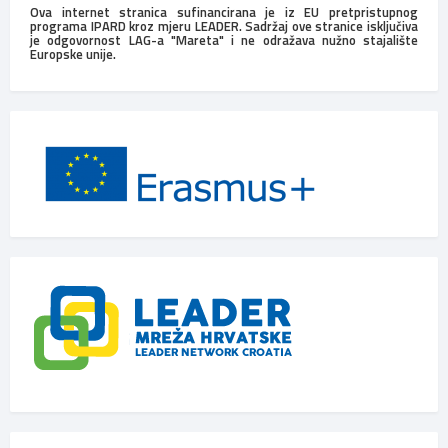
Ova internet stranica sufinancirana je iz EU pretpristupnog
programa IPARD kroz mjeru LEADER. Sadržaj ove stranice isključiva
je odgovornost LAG-a "Mareta" i ne odražava nužno stajalište
Europske unije.