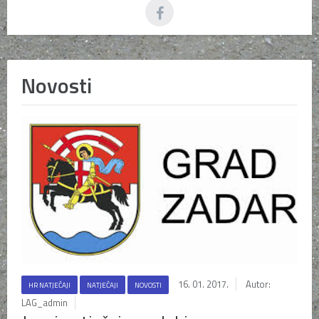
Novosti
16. 01. 2017.
Autor:
HR NATJEČAJI
NATJEČAJI
NOVOSTI
LAG_admin