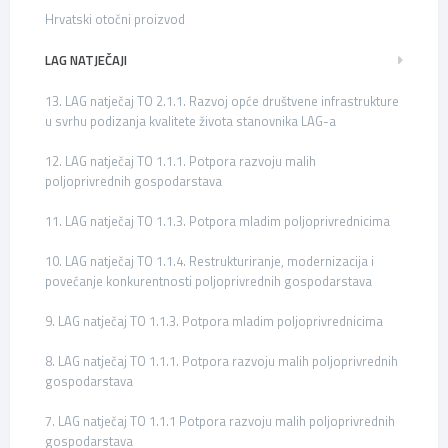
Hrvatski otočni proizvod
LAG NATJEČAJI
13. LAG natječaj TO 2.1.1. Razvoj opće društvene infrastrukture
u svrhu podizanja kvalitete života stanovnika LAG-a
12. LAG natječaj TO 1.1.1. Potpora razvoju malih
poljoprivrednih gospodarstava
11. LAG natječaj TO 1.1.3. Potpora mladim poljoprivrednicima
10. LAG natječaj TO 1.1.4. Restrukturiranje, modernizacija i
povećanje konkurentnosti poljoprivrednih gospodarstava
9. LAG natječaj TO 1.1.3. Potpora mladim poljoprivrednicima
8. LAG natječaj TO 1.1.1. Potpora razvoju malih poljoprivrednih
gospodarstava
7. LAG natječaj TO 1.1.1 Potpora razvoju malih poljoprivrednih
gospodarstava