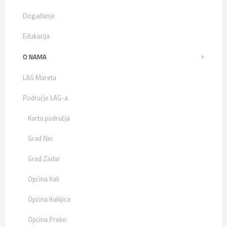
Događanje
Edukacija
O NAMA
LAG Mareta
Područje LAG-a
Karta područja
Grad Nin
Grad Zadar
Općina Kali
Općina Kukljica
Općina Preko