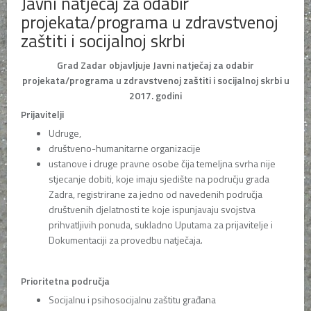
Javni natječaj za odabir
projekata/programa u zdravstvenoj
zaštiti i socijalnoj skrbi
Grad Zadar objavljuje Javni natječaj za odabir
projekata/programa u zdravstvenoj zaštiti i socijalnoj skrbi u
2017. godini
Prijavitelji
Udruge,
društveno-humanitarne organizacije
ustanove i druge pravne osobe čija temeljna svrha nije
stjecanje dobiti, koje imaju sjedište na području grada
Zadra, registrirane za jedno od navedenih područja
društvenih djelatnosti te koje ispunjavaju svojstva
prihvatljivih ponuda, sukladno Uputama za prijavitelje i
Dokumentaciji za provedbu natječaja.
Prioritetna područja
Socijalnu i psihosocijalnu zaštitu građana