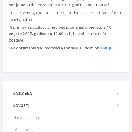
socijalne skrbi i zdravstva u 2017. godini – ne otvarati“.
Prijave se mogu podnositi i neposredno u pisarnici Grada Zadra
na istoj adresi.
Krajnji rok za dostavu prijedloga programa/projekata je
10.
veljače 2017. godine do 12.00
sati
, bez obzira na način
dostave.
Sva dokumentacija, informacije i obrasci su dostupni
OVDJE.
NASLOVNA
NOVOSTI
Naše aktivnosti
LAG natječaji