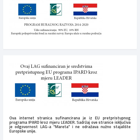
Ova internet stranica sufinancirana je iz EU pretpristupnog
programa IPARD kroz mjeru LEADER. Sadržaj ove stranice isključiva
je odgovornost LAG-a "Mareta" i ne odražava nužno stajalište
Europske unije.