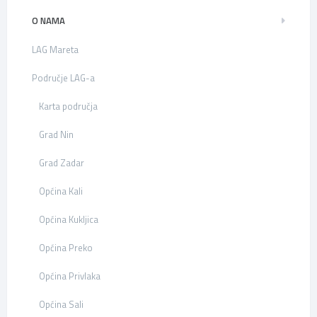
O NAMA
LAG Mareta
Područje LAG-a
Karta područja
Grad Nin
Grad Zadar
Općina Kali
Općina Kukljica
Općina Preko
Općina Privlaka
Općina Sali