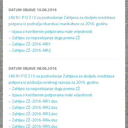
DATUM OBJAVE 10.06.2016
J AV N I P O Z I V za podnošenje Zahtjeva za dodjelu sredstava
potpora iz područja ribarstva i marikulture za 2016. godinu
– Izjava o korištenim potporama male vrijednosti
– Zahtjev za nepostojanje duga prema ZŽ
– Zahtjev ZŽ-2016-MR1
– Zahtjev ZŽ-2016-MR2
DATUM OBJAVE 08.06.2016
J AV N I P O Z I V za podnošenje Zahtjeva za dodjelu sredstava
potpora iz područja ruralnog razvoja za 2016. godinu
– Zahtjev za nepostojanje duga prema ZŽ
– Izjava o korištenim potporama male vrijednosti
– Zahtjev ZŽ-2016-RR1.doc
– Zahtjev ZŽ-2016-RR2.doc
– Zahtjev ZŽ-2016-RR3.doc
– Zahtjev ZŽ-2016-RR4.doc
– Zahtjev ZŽ-2016-RR5.doc