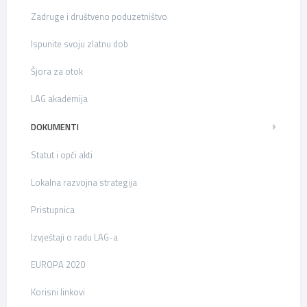
Zadruge i društveno poduzetništvo
Ispunite svoju zlatnu dob
Šjora za otok
LAG akademija
DOKUMENTI
Statut i opći akti
Lokalna razvojna strategija
Pristupnica
Izvještaji o radu LAG-a
EUROPA 2020
Korisni linkovi