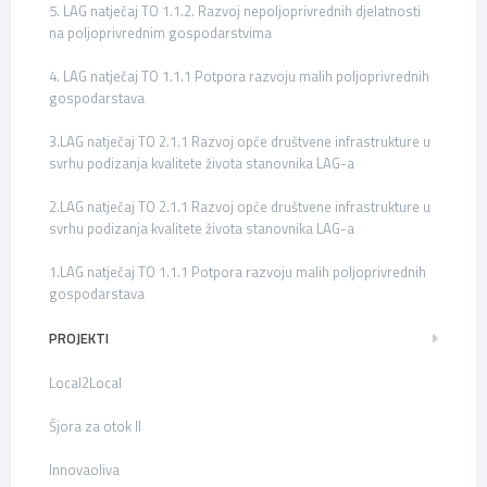
5. LAG natječaj TO 1.1.2. Razvoj nepoljoprivrednih djelatnosti
na poljoprivrednim gospodarstvima
4. LAG natječaj TO 1.1.1 Potpora razvoju malih poljoprivrednih
gospodarstava
3.LAG natječaj TO 2.1.1 Razvoj opće društvene infrastrukture u
svrhu podizanja kvalitete života stanovnika LAG-a
2.LAG natječaj TO 2.1.1 Razvoj opće društvene infrastrukture u
svrhu podizanja kvalitete života stanovnika LAG-a
1.LAG natječaj TO 1.1.1 Potpora razvoju malih poljoprivrednih
gospodarstava
PROJEKTI
Local2Local
Šjora za otok II
Innovaoliva