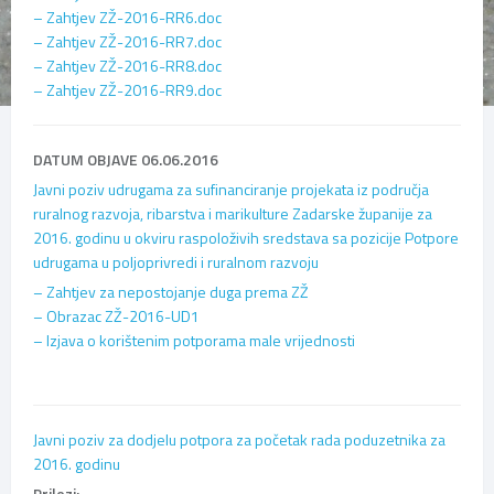
– Zahtjev ZŽ-2016-RR6.doc
– Zahtjev ZŽ-2016-RR7.doc
– Zahtjev ZŽ-2016-RR8.doc
– Zahtjev ZŽ-2016-RR9.doc
DATUM OBJAVE 06.06.2016
Javni poziv udrugama za sufinanciranje projekata iz područja
ruralnog razvoja, ribarstva i marikulture Zadarske županije za
2016. godinu u okviru raspoloživih sredstava sa pozicije Potpore
udrugama u poljoprivredi i ruralnom razvoju
– Zahtjev za nepostojanje duga prema ZŽ
– Obrazac ZŽ-2016-UD1
– Izjava o korištenim potporama male vrijednosti
Javni poziv za dodjelu potpora za početak rada poduzetnika za
2016. godinu
Prilozi: