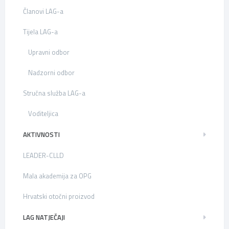
Članovi LAG-a
Tijela LAG-a
Upravni odbor
Nadzorni odbor
Stručna služba LAG-a
Voditeljica
AKTIVNOSTI
LEADER-CLLD
Mala akademija za OPG
Hrvatski otočni proizvod
LAG NATJEČAJI