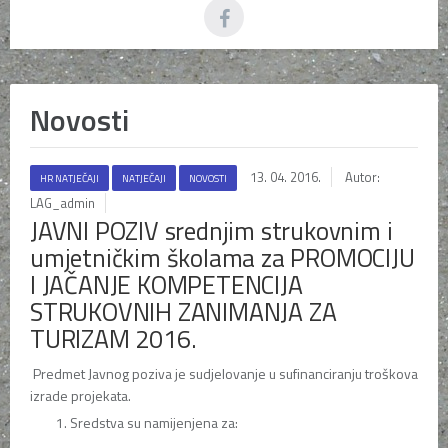
Novosti
13. 04. 2016.
Autor:
HR NATJEČAJI
NATJEČAJI
NOVOSTI
LAG_admin
JAVNI POZIV srednjim strukovnim i
umjetničkim školama za PROMOCIJU
I JAČANJE KOMPETENCIJA
STRUKOVNIH ZANIMANJA ZA
TURIZAM 2016.
Predmet Javnog poziva je sudjelovanje u sufinanciranju troškova
izrade projekata.
Sredstva su namijenjena za: