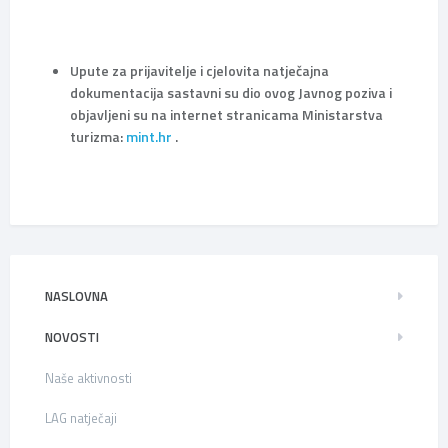
Upute za prijavitelje i cjelovita natječajna
dokumentacija sastavni su dio ovog Javnog poziva i
objavljeni su na internet stranicama Ministarstva
turizma:
mint.hr
.
NASLOVNA
NOVOSTI
Naše aktivnosti
LAG natječaji