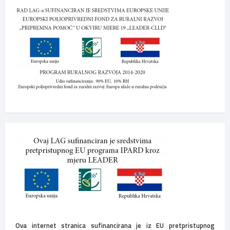
Ova internet stranica sufinancirana je iz EU pretpristupnog