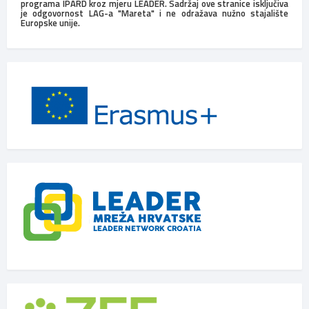
programa IPARD kroz mjeru LEADER. Sadržaj ove stranice isključiva
je odgovornost LAG-a "Mareta" i ne odražava nužno stajalište
Europske unije.