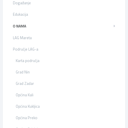
Događanje
Edukacija
O NAMA
LAG Mareta
Područje LAG-a
Karta područja
Grad Nin
Grad Zadar
Općina Kali
Općina Kukljica
Općina Preko