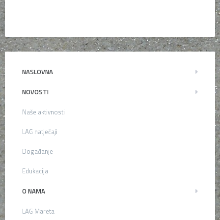
NASLOVNA
NOVOSTI
Naše aktivnosti
LAG natječaji
Događanje
Edukacija
O NAMA
LAG Mareta