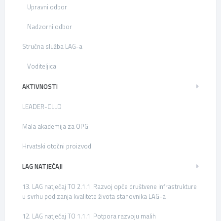
Upravni odbor
Nadzorni odbor
Stručna služba LAG-a
Voditeljica
AKTIVNOSTI
LEADER-CLLD
Mala akademija za OPG
Hrvatski otočni proizvod
LAG NATJEČAJI
13. LAG natječaj TO 2.1.1. Razvoj opće društvene infrastrukture
u svrhu podizanja kvalitete života stanovnika LAG-a
12. LAG natječaj TO 1.1.1. Potpora razvoju malih