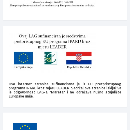
Ova internet stranica sufinancirana je iz EU pretpristupnog
programa IPARD kroz mjeru LEADER. Sadržaj ove stranice isključiva
je odgovornost LAG-a "Mareta" i ne odražava nužno stajalište
Europske unije.