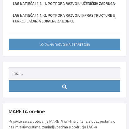
LAG NATJEČAJ 1.1.-1. POTPORA RAZVOJU UČENIČKIH ZADRUGA
LAG NATJEČAJ 1.1.-2. POTPORA RAZVOJU INFRASTRUKTURE U
FUNKCIJI JAČANJA LOKALNE ZAJEDNICE
LOKALNA RAZVOJNA STRATEGIJA
MARETA on-line
Prijavite se za dobivanje MARETA on-line biltena s obavijestima o
našim aktivnostima, zanimljivostima s područja LAG-a