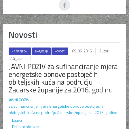
Novosti
09. 06. 2016.
Autor:
HR NATJEČAJI
NATJEČAJI
NOVOSTI
LAG_admin
JAVNI POZIV za sufinanciranje mjera
energetske obnove postojećih
obiteljskih kuća na području
Zadarske županije za 2016. godinu
JAVNI POZIV
za sufinanciranje mjera energetske obnove postojećih
obiteljskih kuća na području Zadarske županije za 2016. godinu
–
Izjava
–
Prijavni obrazac