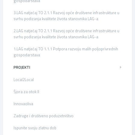
gospodarstava
3.LAG natječaj TO 2.1.1 Razvoj opće društvene infrastrukture u
svrhu podizanja kvalitete života stanovnika LAG-a
2.LAG natječaj TO 2.1.1 Razvoj opće društvene infrastrukture u
svrhu podizanja kvalitete života stanovnika LAG-a
1.LAG natječaj TO 1.1.1 Potpora razvoju malih poljoprivrednih
gospodarstava
PROJEKTI
Local2Local
Šjora za otok II
Innovaoliva
Zadruge i društveno poduzetništvo
Ispunite svoju zlatnu dob