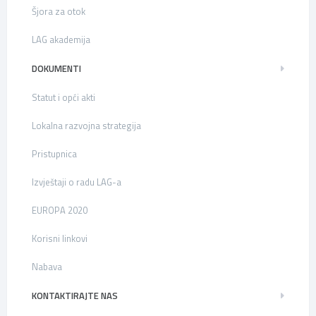
Šjora za otok
LAG akademija
DOKUMENTI
Statut i opći akti
Lokalna razvojna strategija
Pristupnica
Izvještaji o radu LAG-a
EUROPA 2020
Korisni linkovi
Nabava
KONTAKTIRAJTE NAS