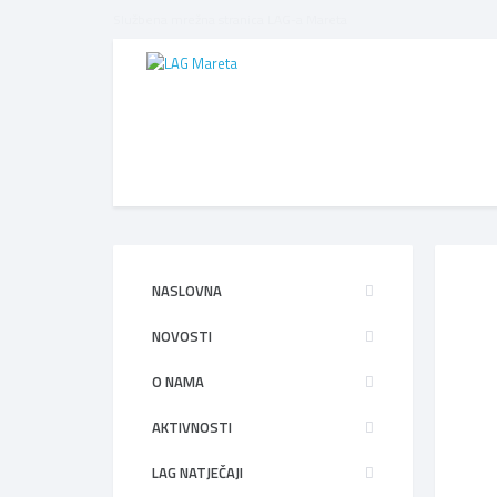
Službena mrežna stranica LAG-a Mareta
NASLOVNA
NOVOSTI
O NAMA
AKTIVNOSTI
LAG NATJEČAJI