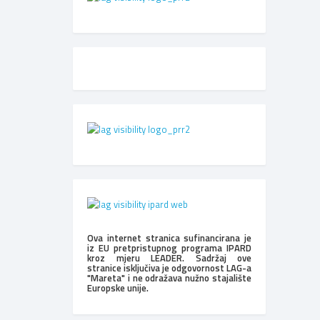
Ova internet stranica sufinancirana je
iz EU pretpristupnog programa IPARD
kroz mjeru LEADER. Sadržaj ove
stranice isključiva je odgovornost LAG-a
"Mareta" i ne odražava nužno stajalište
Europske unije.