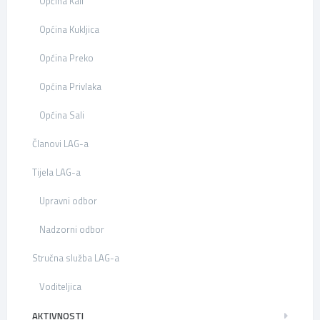
Općina Kali
Općina Kukljica
Općina Preko
Općina Privlaka
Općina Sali
Članovi LAG-a
Tijela LAG-a
Upravni odbor
Nadzorni odbor
Stručna služba LAG-a
Voditeljica
AKTIVNOSTI