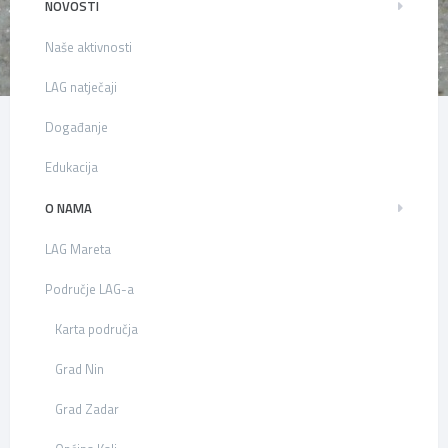
NOVOSTI
Naše aktivnosti
LAG natječaji
Događanje
Edukacija
O NAMA
LAG Mareta
Područje LAG-a
Karta područja
Grad Nin
Grad Zadar