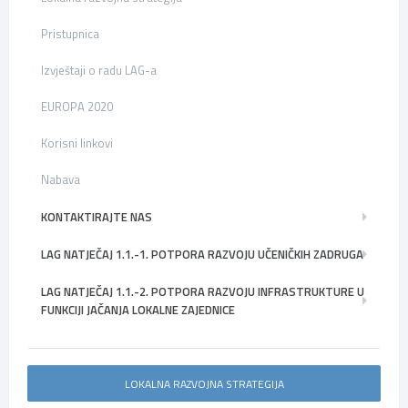
Pristupnica
Izvještaji o radu LAG-a
EUROPA 2020
Korisni linkovi
Nabava
KONTAKTIRAJTE NAS
LAG NATJEČAJ 1.1.-1. POTPORA RAZVOJU UČENIČKIH ZADRUGA
LAG NATJEČAJ 1.1.-2. POTPORA RAZVOJU INFRASTRUKTURE U
FUNKCIJI JAČANJA LOKALNE ZAJEDNICE
LOKALNA RAZVOJNA STRATEGIJA