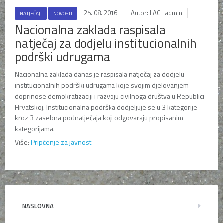
25. 08. 2016.
Autor: LAG_admin
NATJEČAJI
NOVOSTI
Nacionalna zaklada raspisala
natječaj za dodjelu institucionalnih
podrški udrugama
Nacionalna zaklada danas je raspisala natječaj za dodjelu
institucionalnih podrški udrugama koje svojim djelovanjem
doprinose demokratizaciji i razvoju civilnoga društva u Republici
Hrvatskoj. Institucionalna podrška dodjeljuje se u 3 kategorije
kroz 3 zasebna podnatječaja koji odgovaraju propisanim
kategorijama.
Više:
Pripćenje za javnost
NASLOVNA