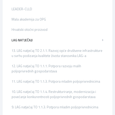
LEADER-CLLD
Mala akademija za OPG
Hrvatski otočni proizvod
LAG NATJEČAJI
13. LAG natječaj TO 2.1.1. Razvoj opće društvene infrastrukture
u svrhu podizanja kvalitete života stanovnika LAG-a
12. LAG natječaj TO 1.1.1. Potpora razvoju malih
poljoprivrednih gospodarstava
11. LAG natječaj TO 1.1.3. Potpora mladim poljoprivrednicima
10. LAG natječaj TO 1.1.4. Restrukturiranje, modernizacija i
povećanje konkurentnosti poljoprivrednih gospodarstava
9. LAG natječaj TO 1.1.3. Potpora mladim poljoprivrednicima