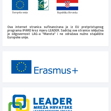
Ova internet stranica sufinancirana je iz EU pretpristupnog
programa IPARD kroz mjeru LEADER. Sadržaj ove stranice isključiva
je odgovornost LAG-a "Mareta" i ne odražava nužno stajalište
Europske unije.