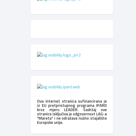
Ova internet stranica sufinancirana je
iz EU pretpristupnog programa IPARD
kroz mjeru LEADER. Sadržaj ove
stranice isključiva je odgovornost LAG-a
"Mareta" i ne odražava nužno stajalište
Europske unije.