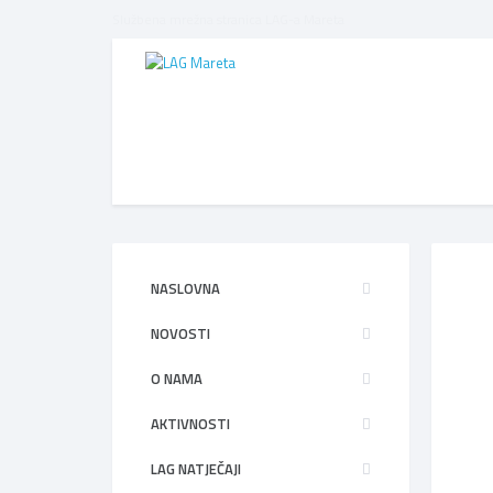
Službena mrežna stranica LAG-a Mareta
NASLOVNA
NOVOSTI
O NAMA
AKTIVNOSTI
LAG NATJEČAJI