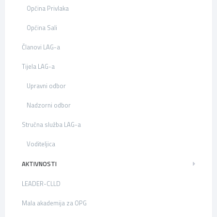
Općina Privlaka
Općina Sali
Članovi LAG-a
Tijela LAG-a
Upravni odbor
Nadzorni odbor
Stručna služba LAG-a
Voditeljica
AKTIVNOSTI
LEADER-CLLD
Mala akademija za OPG