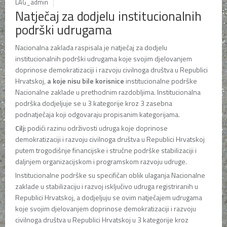
LAG_admin
Natječaj za dodjelu institucionalnih
podrški udrugama
Nacionalna zaklada raspisala je natječaj za dodjelu
institucionalnih podrški udrugama koje svojim djelovanjem
doprinose demokratizaciji i razvoju civilnoga društva u Republici
Hrvatskoj,
a koje nisu bile korisnice
institucionalne podrške
Nacionalne zaklade u prethodnim razdobljima. Institucionalna
podrška dodjeljuje se u 3 kategorije kroz 3 zasebna
podnatječaja koji odgovaraju propisanim kategorijama.
Cilj:
podići razinu održivosti udruga koje doprinose
demokratizaciji i razvoju civilnoga društva u Republici Hrvatskoj
putem trogodišnje financijske i stručne podrške stabilizaciji i
daljnjem organizacijskom i programskom razvoju udruge.
Institucionalne podrške su specifičan oblik ulaganja Nacionalne
zaklade u stabilizaciju i razvoj isključivo udruga registriranih u
Republici Hrvatskoj, a dodjeljuju se ovim natječajem udrugama
koje svojim djelovanjem doprinose demokratizaciji i razvoju
civilnoga društva u Republici Hrvatskoj u 3 kategorije kroz