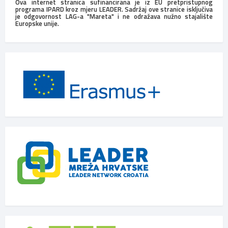
Ova internet stranica sufinancirana je iz EU pretpristupnog
programa IPARD kroz mjeru LEADER. Sadržaj ove stranice isključiva
je odgovornost LAG-a "Mareta" i ne odražava nužno stajalište
Europske unije.