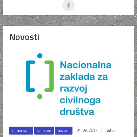
Novosti
01. 03. 2017.
Autor:
HR NATJEČAJI
NATJEČAJI
NOVOSTI