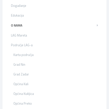
Događanje
Edukacija
O NAMA
LAG Mareta
Područje LAG-a
Karta područja
Grad Nin
Grad Zadar
Općina Kali
Općina Kukljica
Općina Preko