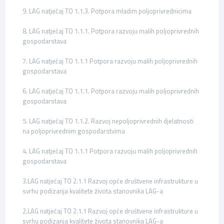
9. LAG natječaj TO 1.1.3. Potpora mladim poljoprivrednicima
8. LAG natječaj TO 1.1.1. Potpora razvoju malih poljoprivrednih
gospodarstava
7. LAG natječaj TO 1.1.1 Potpora razvoju malih poljoprivrednih
gospodarstava
6. LAG natječaj TO 1.1.1. Potpora razvoju malih poljoprivrednih
gospodarstava
5. LAG natječaj TO 1.1.2. Razvoj nepoljoprivrednih djelatnosti
na poljoprivrednim gospodarstvima
4. LAG natječaj TO 1.1.1 Potpora razvoju malih poljoprivrednih
gospodarstava
3.LAG natječaj TO 2.1.1 Razvoj opće društvene infrastrukture u
svrhu podizanja kvalitete života stanovnika LAG-a
2.LAG natječaj TO 2.1.1 Razvoj opće društvene infrastrukture u
svrhu podizanja kvalitete života stanovnika LAG-a