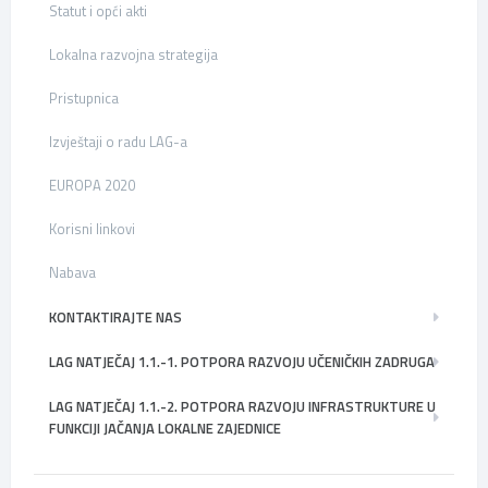
Statut i opći akti
Lokalna razvojna strategija
Pristupnica
Izvještaji o radu LAG-a
EUROPA 2020
Korisni linkovi
Nabava
KONTAKTIRAJTE NAS
LAG NATJEČAJ 1.1.-1. POTPORA RAZVOJU UČENIČKIH ZADRUGA
LAG NATJEČAJ 1.1.-2. POTPORA RAZVOJU INFRASTRUKTURE U
FUNKCIJI JAČANJA LOKALNE ZAJEDNICE