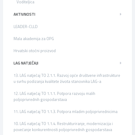
Voditeljica
AKTIVNOSTI
LEADER-CLLD
Mala akademija za OPG
Hrvatski otočni proizvod
LAG NATJEČAJI
13. LAG natječaj TO 2.1.1. Razvoj opće društvene infrastrukture
u svrhu podizanja kvalitete života stanovnika LAG-a
12. LAG natječaj TO 1.1.1. Potpora razvoju malih
poljoprivrednih gospodarstava
11. LAG natječaj TO 1.1.3. Potpora mladim poljoprivrednicima
10. LAG natječaj TO 1.1.4. Restrukturiranje, modernizacija i
povećanje konkurentnosti poljoprivrednih gospodarstava