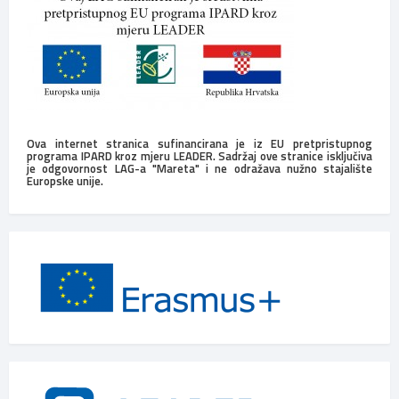
Ova internet stranica sufinancirana je iz EU pretpristupnog
programa IPARD kroz mjeru LEADER. Sadržaj ove stranice isključiva
je odgovornost LAG-a "Mareta" i ne odražava nužno stajalište
Europske unije.