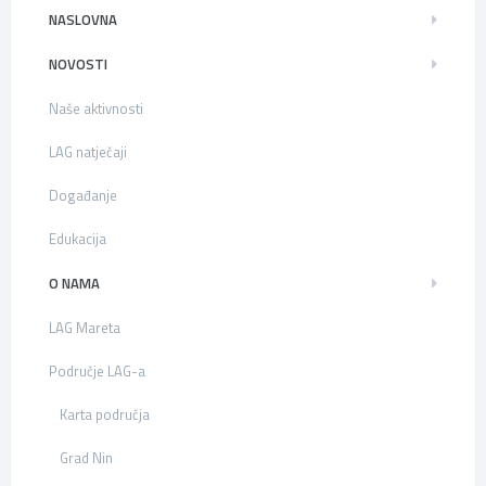
NASLOVNA
NOVOSTI
Naše aktivnosti
LAG natječaji
Događanje
Edukacija
O NAMA
LAG Mareta
Područje LAG-a
Karta područja
Grad Nin