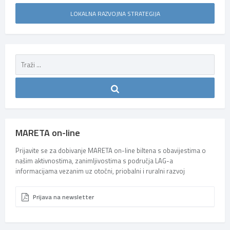
LOKALNA RAZVOJNA STRATEGIJA
MARETA on-line
Prijavite se za dobivanje MARETA on-line biltena s obavijestima o
našim aktivnostima, zanimljivostima s područja LAG-a
informacijama vezanim uz otočni, priobalni i ruralni razvoj
Prijava na newsletter