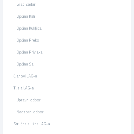
Grad Zadar
Općina Kali
Općina Kukljica
Općina Preko
Općina Privlaka
Općina Sali
Članovi LAG-a
Tijela LAG-a
Upravni odbor
Nadzorni odbor
Stručna služba LAG-a