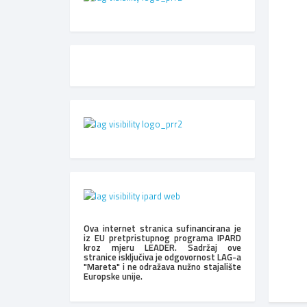
Ova internet stranica sufinancirana je
iz EU pretpristupnog programa IPARD
kroz mjeru LEADER. Sadržaj ove
stranice isključiva je odgovornost LAG-a
"Mareta" i ne odražava nužno stajalište
Europske unije.