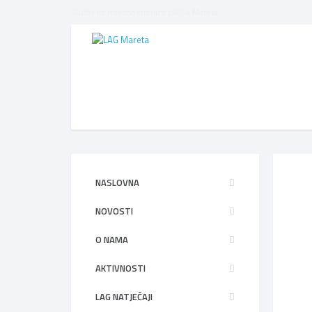
Službena mrežna stranica LAG-a Mareta
NASLOVNA
NOVOSTI
O NAMA
AKTIVNOSTI
LAG NATJEČAJI