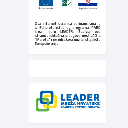
Ova internet stranica sufinancirana je
iz EU pretpristupnog programa IPARD
kroz mjeru LEADER. Sadržaj ove
stranice isključiva je odgovornost LAG-a
"Mareta" i ne odražava nužno stajalište
Europske unije.