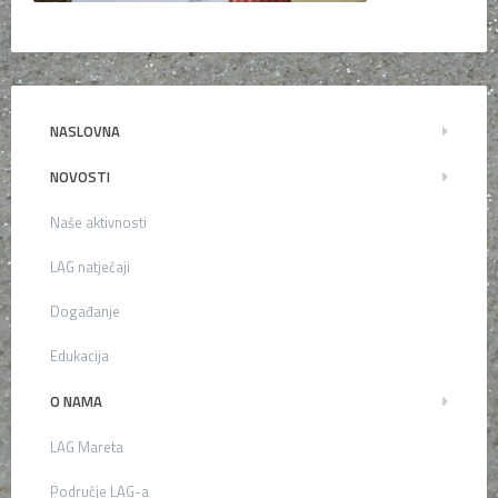
NASLOVNA
NOVOSTI
Naše aktivnosti
LAG natječaji
Događanje
Edukacija
O NAMA
LAG Mareta
Područje LAG-a