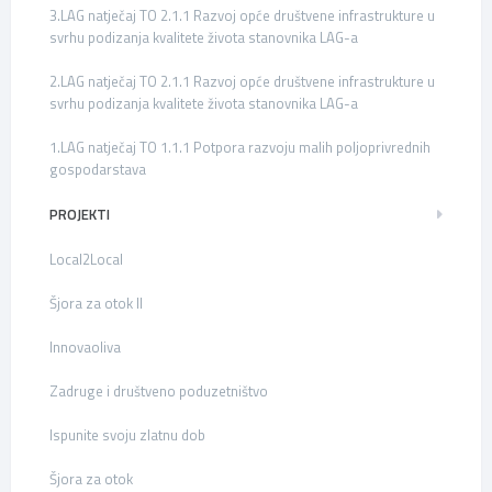
3.LAG natječaj TO 2.1.1 Razvoj opće društvene infrastrukture u
svrhu podizanja kvalitete života stanovnika LAG-a
2.LAG natječaj TO 2.1.1 Razvoj opće društvene infrastrukture u
svrhu podizanja kvalitete života stanovnika LAG-a
1.LAG natječaj TO 1.1.1 Potpora razvoju malih poljoprivrednih
gospodarstava
PROJEKTI
Local2Local
Šjora za otok II
Innovaoliva
Zadruge i društveno poduzetništvo
Ispunite svoju zlatnu dob
Šjora za otok