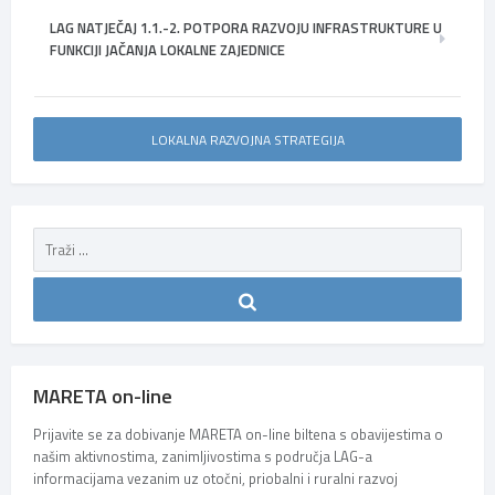
LAG NATJEČAJ 1.1.-2. POTPORA RAZVOJU INFRASTRUKTURE U
FUNKCIJI JAČANJA LOKALNE ZAJEDNICE
LOKALNA RAZVOJNA STRATEGIJA
MARETA on-line
Prijavite se za dobivanje MARETA on-line biltena s obavijestima o
našim aktivnostima, zanimljivostima s područja LAG-a
informacijama vezanim uz otočni, priobalni i ruralni razvoj