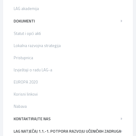
LAG akademija
DOKUMENTI
Statut i opći akti
Lokalna razvojna strategija
Pristupnica
Izvještaji o radu LAG-a
EUROPA 2020
Korisni linkovi
Nabava
KONTAKTIRAJTE NAS
LAG NATJEČAJ 1.1.-1. POTPORA RAZVOJU UČENIČKIH ZADRUGA