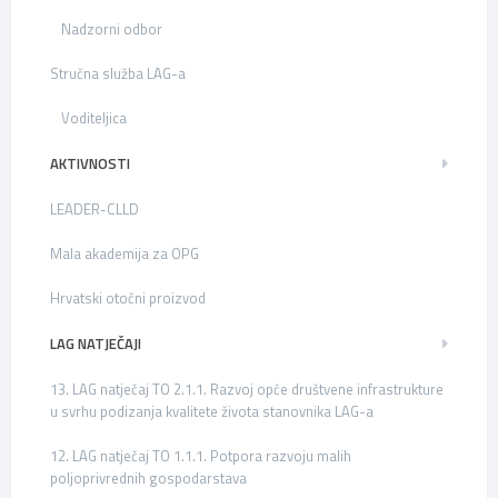
Nadzorni odbor
Stručna služba LAG-a
Voditeljica
AKTIVNOSTI
LEADER-CLLD
Mala akademija za OPG
Hrvatski otočni proizvod
LAG NATJEČAJI
13. LAG natječaj TO 2.1.1. Razvoj opće društvene infrastrukture
u svrhu podizanja kvalitete života stanovnika LAG-a
12. LAG natječaj TO 1.1.1. Potpora razvoju malih
poljoprivrednih gospodarstava