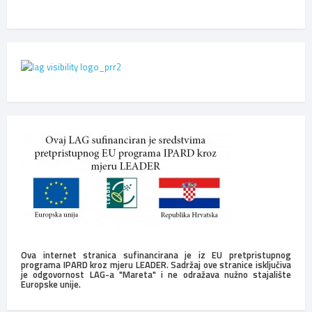
Ova internet stranica sufinancirana je iz EU pretpristupnog
programa IPARD kroz mjeru LEADER. Sadržaj ove stranice isključiva
je odgovornost LAG-a "Mareta" i ne odražava nužno stajalište
Europske unije.