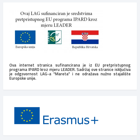
Ova internet stranica sufinancirana je iz EU pretpristupnog
programa IPARD kroz mjeru LEADER. Sadržaj ove stranice isključiva
je odgovornost LAG-a "Mareta" i ne odražava nužno stajalište
Europske unije.