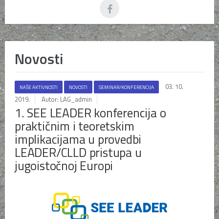
Novosti
03. 10.
NAŠE AKTIVNOSTI
NOVOSTI
SEMINAR/KONFERENCIJA
2019.
Autor: LAG_admin
1. SEE LEADER konferencija o
praktičnim i teoretskim
implikacijama u provedbi
LEADER/CLLD pristupa u
jugoistočnoj Europi