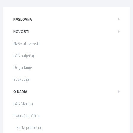
NASLOVNA
NOVOSTI
Naše aktivnosti
LAG natječaji
Događanje
Edukacija
O NAMA
LAG Mareta
Područje LAG-a
Karta područja