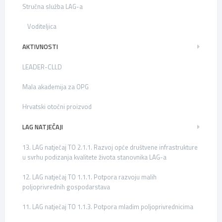
Stručna služba LAG-a
Voditeljica
AKTIVNOSTI
LEADER-CLLD
Mala akademija za OPG
Hrvatski otočni proizvod
LAG NATJEČAJI
13. LAG natječaj TO 2.1.1. Razvoj opće društvene infrastrukture
u svrhu podizanja kvalitete života stanovnika LAG-a
12. LAG natječaj TO 1.1.1. Potpora razvoju malih
poljoprivrednih gospodarstava
11. LAG natječaj TO 1.1.3. Potpora mladim poljoprivrednicima