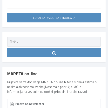
LOKALNA RAZVOJNA STRATEGIJA
MARETA on-line
Prijavite se za dobivanje MARETA on-line biltena s obavijestima o
našim aktivnostima, zanimljivostima s područja LAG-a
informacijama vezanim uz otočni, priobalni i ruralni razvoj
Prijava na newsletter