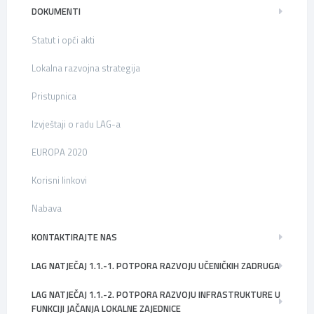
DOKUMENTI
Statut i opći akti
Lokalna razvojna strategija
Pristupnica
Izvještaji o radu LAG-a
EUROPA 2020
Korisni linkovi
Nabava
KONTAKTIRAJTE NAS
LAG NATJEČAJ 1.1.-1. POTPORA RAZVOJU UČENIČKIH ZADRUGA
LAG NATJEČAJ 1.1.-2. POTPORA RAZVOJU INFRASTRUKTURE U
FUNKCIJI JAČANJA LOKALNE ZAJEDNICE