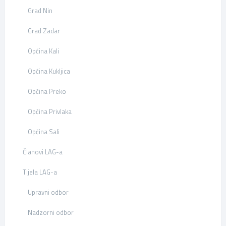
Grad Nin
Grad Zadar
Općina Kali
Općina Kukljica
Općina Preko
Općina Privlaka
Općina Sali
Članovi LAG-a
Tijela LAG-a
Upravni odbor
Nadzorni odbor