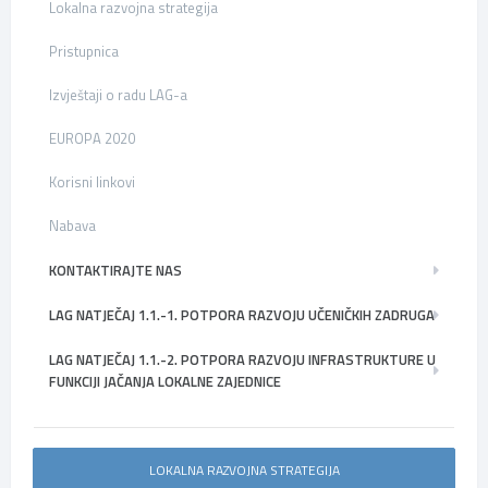
Lokalna razvojna strategija
Pristupnica
Izvještaji o radu LAG-a
EUROPA 2020
Korisni linkovi
Nabava
KONTAKTIRAJTE NAS
LAG NATJEČAJ 1.1.-1. POTPORA RAZVOJU UČENIČKIH ZADRUGA
LAG NATJEČAJ 1.1.-2. POTPORA RAZVOJU INFRASTRUKTURE U
FUNKCIJI JAČANJA LOKALNE ZAJEDNICE
LOKALNA RAZVOJNA STRATEGIJA