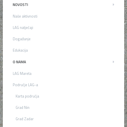
NOVOSTI
Naše aktivnosti
LAG natječaji
Događanje
Edukacija
O NAMA
LAG Mareta
Područje LAG-a
Karta područja
Grad Nin
Grad Zadar