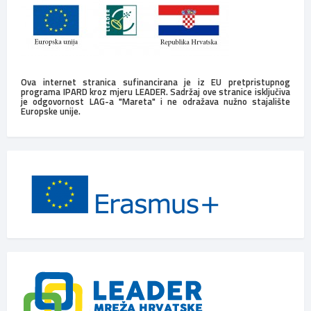
Ova internet stranica sufinancirana je iz EU pretpristupnog
programa IPARD kroz mjeru LEADER. Sadržaj ove stranice isključiva
je odgovornost LAG-a "Mareta" i ne odražava nužno stajalište
Europske unije.