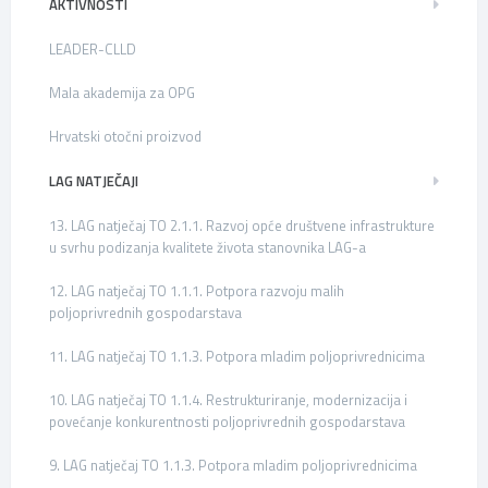
AKTIVNOSTI
LEADER-CLLD
Mala akademija za OPG
Hrvatski otočni proizvod
LAG NATJEČAJI
13. LAG natječaj TO 2.1.1. Razvoj opće društvene infrastrukture
u svrhu podizanja kvalitete života stanovnika LAG-a
12. LAG natječaj TO 1.1.1. Potpora razvoju malih
poljoprivrednih gospodarstava
11. LAG natječaj TO 1.1.3. Potpora mladim poljoprivrednicima
10. LAG natječaj TO 1.1.4. Restrukturiranje, modernizacija i
povećanje konkurentnosti poljoprivrednih gospodarstava
9. LAG natječaj TO 1.1.3. Potpora mladim poljoprivrednicima