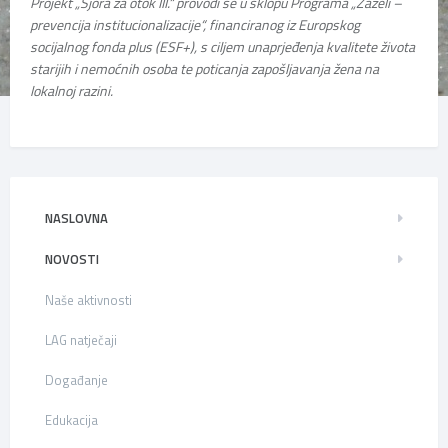
Projekt „Šjora za otok III.“ provodi se u sklopu Programa „Zaželi –
prevencija institucionalizacije“, financiranog iz Europskog
socijalnog fonda plus (ESF+), s ciljem unaprjeđenja kvalitete života
starijih i nemoćnih osoba te poticanja zapošljavanja žena na
lokalnoj razini.
NASLOVNA
NOVOSTI
Naše aktivnosti
LAG natječaji
Događanje
Edukacija