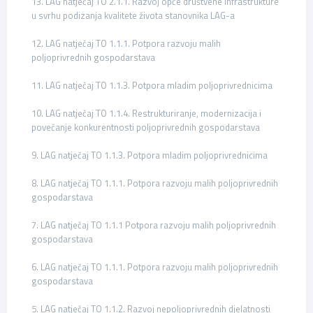
13. LAG natječaj TO 2.1.1. Razvoj opće društvene infrastrukture
u svrhu podizanja kvalitete života stanovnika LAG-a
12. LAG natječaj TO 1.1.1. Potpora razvoju malih
poljoprivrednih gospodarstava
11. LAG natječaj TO 1.1.3. Potpora mladim poljoprivrednicima
10. LAG natječaj TO 1.1.4. Restrukturiranje, modernizacija i
povećanje konkurentnosti poljoprivrednih gospodarstava
9. LAG natječaj TO 1.1.3. Potpora mladim poljoprivrednicima
8. LAG natječaj TO 1.1.1. Potpora razvoju malih poljoprivrednih
gospodarstava
7. LAG natječaj TO 1.1.1 Potpora razvoju malih poljoprivrednih
gospodarstava
6. LAG natječaj TO 1.1.1. Potpora razvoju malih poljoprivrednih
gospodarstava
5. LAG natječaj TO 1.1.2. Razvoj nepoljoprivrednih djelatnosti