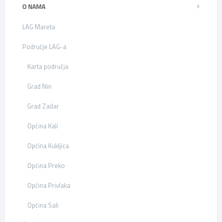
O NAMA
LAG Mareta
Područje LAG-a
Karta područja
Grad Nin
Grad Zadar
Općina Kali
Općina Kukljica
Općina Preko
Općina Privlaka
Općina Sali