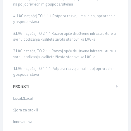
na poljoprivrednim gospodarstvima
4. LAG natječaj TO 1.1.1 Potpora razvoju malih poljoprivrednih
gospodarstava
3.LAG natječaj TO 2.1.1 Razvoj opće društvene infrastrukture u
svrhu podizanja kvalitete života stanovnika LAG-a
2.LAG natječaj TO 2.1.1 Razvoj opće društvene infrastrukture u
svrhu podizanja kvalitete života stanovnika LAG-a
1.LAG natječaj TO 1.1.1 Potpora razvoju malih poljoprivrednih
gospodarstava
PROJEKTI
Local2Local
Šjora za otok II
Innovaoliva