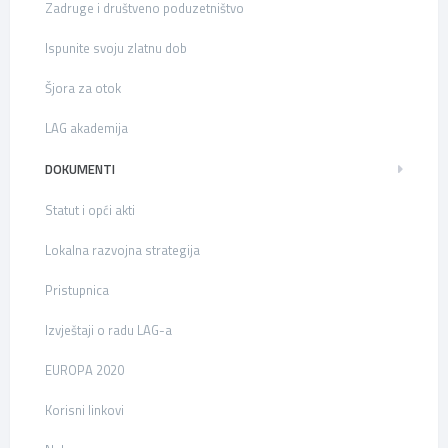
Zadruge i društveno poduzetništvo
Ispunite svoju zlatnu dob
Šjora za otok
LAG akademija
DOKUMENTI
Statut i opći akti
Lokalna razvojna strategija
Pristupnica
Izvještaji o radu LAG-a
EUROPA 2020
Korisni linkovi