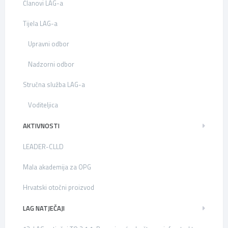
Članovi LAG-a
Tijela LAG-a
Upravni odbor
Nadzorni odbor
Stručna služba LAG-a
Voditeljica
AKTIVNOSTI
LEADER-CLLD
Mala akademija za OPG
Hrvatski otočni proizvod
LAG NATJEČAJI