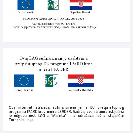
Ova internet stranica sufinancirana je iz EU pretpristupnog
programa IPARD kroz mjeru LEADER. Sadržaj ove stranice isključiva
je odgovornost LAG-a "Mareta" i ne odražava nužno stajalište
Europske unije.