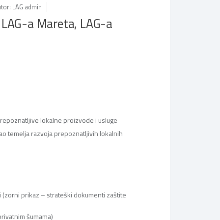
tor: LAG admin
u LAG-a Mareta, LAG-a
prepoznatljive lokalne proizvode i usluge
kao temelja razvoja prepoznatljivih lokalnih
 (zorni prikaz – strateški dokumenti zaštite
 privatnim šumama)