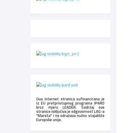
Ova internet stranica sufinancirana je
iz EU pretpristupnog programa IPARD
kroz mjeru LEADER. Sadržaj ove
stranice isključiva je odgovornost LAG-a
"Mareta" i ne odražava nužno stajalište
Europske unije.