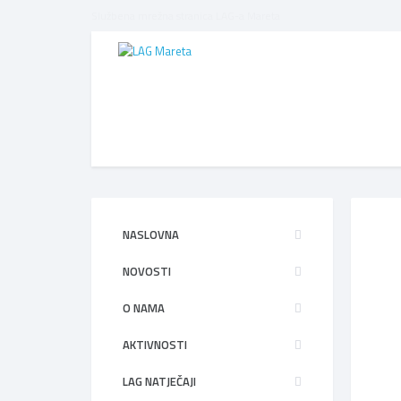
Službena mrežna stranica LAG-a Mareta
NASLOVNA
NOVOSTI
O NAMA
AKTIVNOSTI
LAG NATJEČAJI