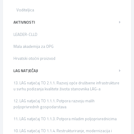
Voditeljica
AKTIVNOSTI
LEADER-CLLD
Mala akademija za OPG
Hrvatski otočni proizvod
LAG NATJEČAJI
13. LAG natječaj TO 2.1.1. Razvoj opće društvene infrastrukture
u svrhu podizanja kvalitete života stanovnika LAG-a
12. LAG natječaj TO 1.1.1. Potpora razvoju malih
poljoprivrednih gospodarstava
11. LAG natječaj TO 1.1.3. Potpora mladim poljoprivrednicima
10. LAG natječaj TO 1.1.4. Restrukturiranje, modernizacija i