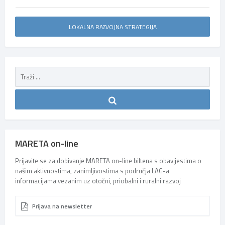
LOKALNA RAZVOJNA STRATEGIJA
MARETA on-line
Prijavite se za dobivanje MARETA on-line biltena s obavijestima o
našim aktivnostima, zanimljivostima s područja LAG-a
informacijama vezanim uz otočni, priobalni i ruralni razvoj
Prijava na newsletter