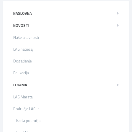
NASLOVNA
NOVOSTI
Naše aktivnosti
LAG natječaji
Događanje
Edukacija
O NAMA
LAG Mareta
Područje LAG-a
Karta područja