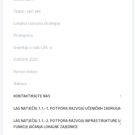
Statut i opći akti
Lokalna razvojna strategija
Pristupnica
Izvještaji o radu LAG-a
EUROPA 2020
Korisni linkovi
Nabava
KONTAKTIRAJTE NAS
LAG NATJEČAJ 1.1.-1. POTPORA RAZVOJU UČENIČKIH ZADRUGA
LAG NATJEČAJ 1.1.-2. POTPORA RAZVOJU INFRASTRUKTURE U
FUNKCIJI JAČANJA LOKALNE ZAJEDNICE