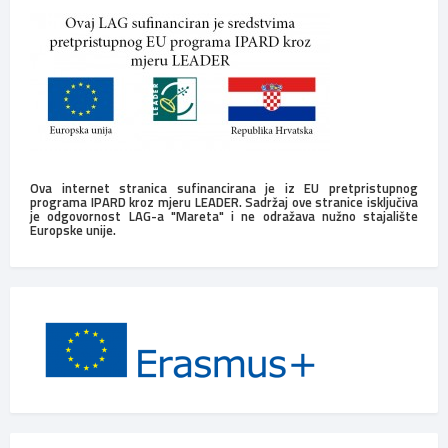
Ova internet stranica sufinancirana je iz EU pretpristupnog
programa IPARD kroz mjeru LEADER. Sadržaj ove stranice isključiva
je odgovornost LAG-a "Mareta" i ne odražava nužno stajalište
Europske unije.