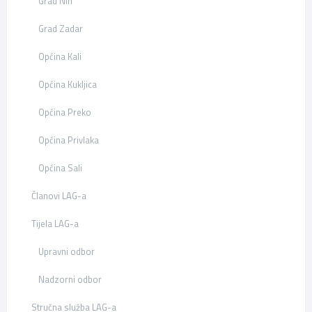
Grad Nin
Grad Zadar
Općina Kali
Općina Kukljica
Općina Preko
Općina Privlaka
Općina Sali
Članovi LAG-a
Tijela LAG-a
Upravni odbor
Nadzorni odbor
Stručna služba LAG-a