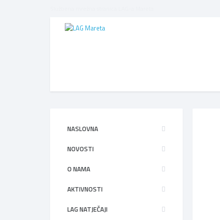
Službena mrežna stranica LAG-a Mareta
NASLOVNA
NOVOSTI
O NAMA
AKTIVNOSTI
LAG NATJEČAJI