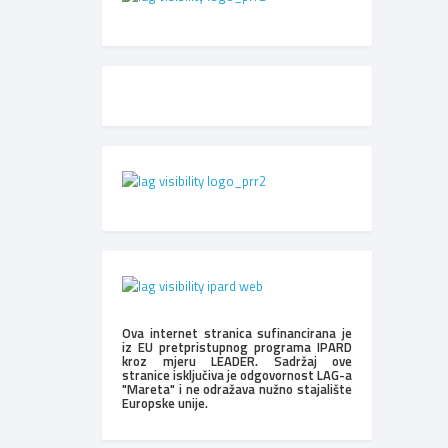
Ova internet stranica sufinancirana je
iz EU pretpristupnog programa IPARD
kroz mjeru LEADER. Sadržaj ove
stranice isključiva je odgovornost LAG-a
"Mareta" i ne odražava nužno stajalište
Europske unije.