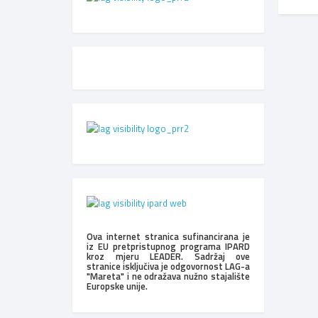
Ova internet stranica sufinancirana je
iz EU pretpristupnog programa IPARD
kroz mjeru LEADER. Sadržaj ove
stranice isključiva je odgovornost LAG-a
"Mareta" i ne odražava nužno stajalište
Europske unije.