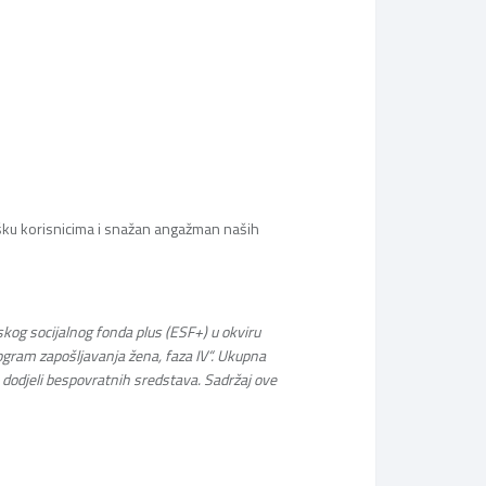
šku korisnicima i snažan angažman naših
pskog socijalnog fonda plus (ESF+) u okviru
rogram zapošljavanja žena, faza IV“. Ukupna
 dodjeli bespovratnih sredstava. Sadržaj ove