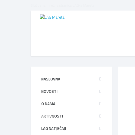
Službena mrežna stranica LAG-a Mareta
NASLOVNA
NOVOSTI
O NAMA
AKTIVNOSTI
LAG NATJEČAJI