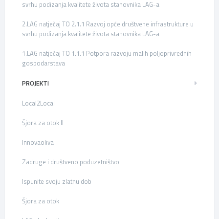
svrhu podizanja kvalitete života stanovnika LAG-a
2.LAG natječaj TO 2.1.1 Razvoj opće društvene infrastrukture u
svrhu podizanja kvalitete života stanovnika LAG-a
1.LAG natječaj TO 1.1.1 Potpora razvoju malih poljoprivrednih
gospodarstava
PROJEKTI
Local2Local
Šjora za otok II
Innovaoliva
Zadruge i društveno poduzetništvo
Ispunite svoju zlatnu dob
Šjora za otok