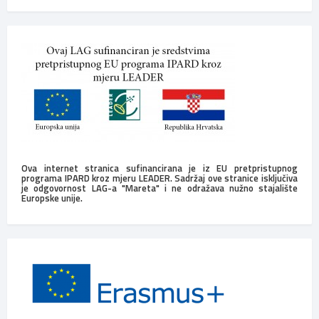
Ova internet stranica sufinancirana je iz EU pretpristupnog
programa IPARD kroz mjeru LEADER. Sadržaj ove stranice isključiva
je odgovornost LAG-a "Mareta" i ne odražava nužno stajalište
Europske unije.