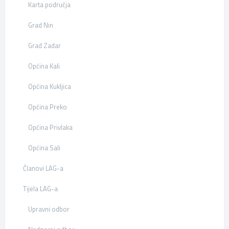
Karta područja
Grad Nin
Grad Zadar
Općina Kali
Općina Kukljica
Općina Preko
Općina Privlaka
Općina Sali
Članovi LAG-a
Tijela LAG-a
Upravni odbor