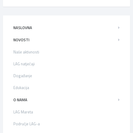
NASLOVNA
NOVOSTI
Naše aktivnosti
LAG natječaji
Događanje
Edukacija
O NAMA
LAG Mareta
Područje LAG-a