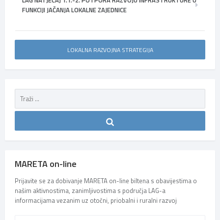
FUNKCIJI JAČANJA LOKALNE ZAJEDNICE
LOKALNA RAZVOJNA STRATEGIJA
MARETA on-line
Prijavite se za dobivanje MARETA on-line biltena s obavijestima o
našim aktivnostima, zanimljivostima s područja LAG-a
informacijama vezanim uz otočni, priobalni i ruralni razvoj