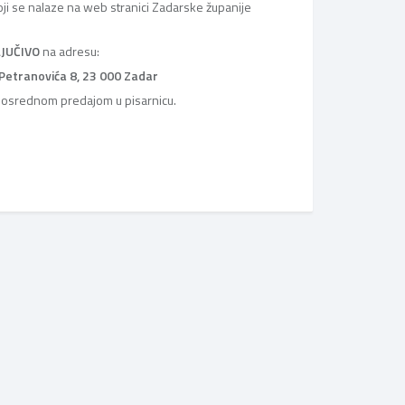
oji se nalaze na web stranici Zadarske županije
LJUČIVO
na adresu:
 Petranovića 8, 23 000 Zadar
neposrednom predajom u pisarnicu.