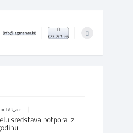
info@lagmareta.hr
023-207096
tor: LAG_admin
elu sredstava potpora iz
godinu