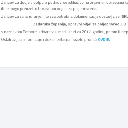
Zahtjev za dodjelu potpora podnosi se isključivo na prijavnim obrascima k
ili se mogu preuzeti u Upravnom odjelu za poljoprivredu.
Zahtjev za sufianciranjem te sva potrebna dokumentacija dostavlja se
ISK
Zadarska županija, Upravni odjel za poljoprivredu, B.
s naznakom Potpore u ribarstvu i marikulturi za 2017. godinu, potom ili 
Ostali uvijeti, informacije i dokumentaciju možete pronaći
OVDJE.