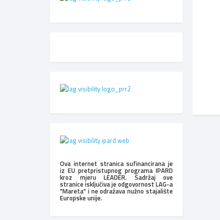
Ova internet stranica sufinancirana je
iz EU pretpristupnog programa IPARD
kroz mjeru LEADER. Sadržaj ove
stranice isključiva je odgovornost LAG-a
"Mareta" i ne odražava nužno stajalište
Europske unije.