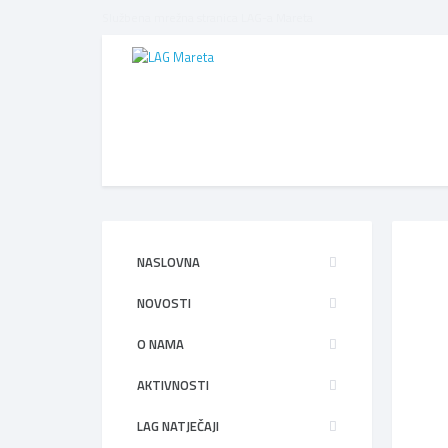
Službena mrežna stranica LAG-a Mareta
NASLOVNA
NOVOSTI
O NAMA
AKTIVNOSTI
LAG NATJEČAJI