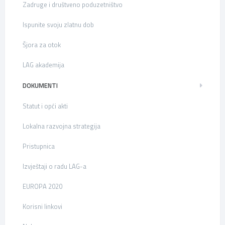
Zadruge i društveno poduzetništvo
Ispunite svoju zlatnu dob
Šjora za otok
LAG akademija
DOKUMENTI
Statut i opći akti
Lokalna razvojna strategija
Pristupnica
Izvještaji o radu LAG-a
EUROPA 2020
Korisni linkovi