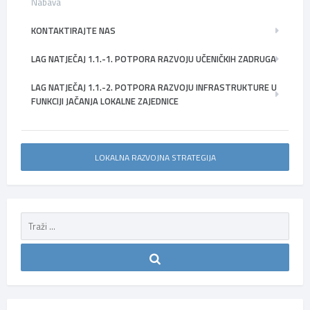
Nabava
KONTAKTIRAJTE NAS
LAG NATJEČAJ 1.1.-1. POTPORA RAZVOJU UČENIČKIH ZADRUGA
LAG NATJEČAJ 1.1.-2. POTPORA RAZVOJU INFRASTRUKTURE U
FUNKCIJI JAČANJA LOKALNE ZAJEDNICE
LOKALNA RAZVOJNA STRATEGIJA