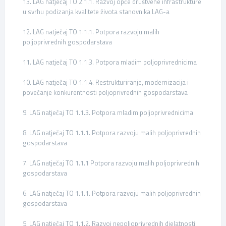
13. LAG natječaj TO 2.1.1. Razvoj opće društvene infrastrukture
u svrhu podizanja kvalitete života stanovnika LAG-a
12. LAG natječaj TO 1.1.1. Potpora razvoju malih
poljoprivrednih gospodarstava
11. LAG natječaj TO 1.1.3. Potpora mladim poljoprivrednicima
10. LAG natječaj TO 1.1.4. Restrukturiranje, modernizacija i
povećanje konkurentnosti poljoprivrednih gospodarstava
9. LAG natječaj TO 1.1.3. Potpora mladim poljoprivrednicima
8. LAG natječaj TO 1.1.1. Potpora razvoju malih poljoprivrednih
gospodarstava
7. LAG natječaj TO 1.1.1 Potpora razvoju malih poljoprivrednih
gospodarstava
6. LAG natječaj TO 1.1.1. Potpora razvoju malih poljoprivrednih
gospodarstava
5. LAG natječaj TO 1.1.2. Razvoj nepoljoprivrednih djelatnosti