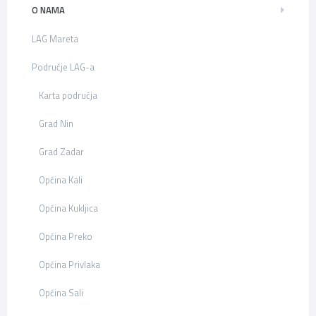
O NAMA
LAG Mareta
Područje LAG-a
Karta područja
Grad Nin
Grad Zadar
Općina Kali
Općina Kukljica
Općina Preko
Općina Privlaka
Općina Sali