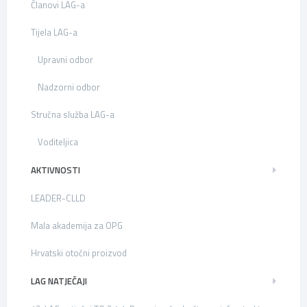
Članovi LAG-a
Tijela LAG-a
Upravni odbor
Nadzorni odbor
Stručna služba LAG-a
Voditeljica
AKTIVNOSTI
LEADER-CLLD
Mala akademija za OPG
Hrvatski otočni proizvod
LAG NATJEČAJI