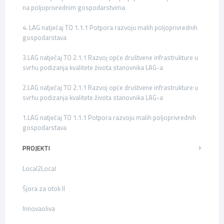
na poljoprivrednim gospodarstvima
4. LAG natječaj TO 1.1.1 Potpora razvoju malih poljoprivrednih
gospodarstava
3.LAG natječaj TO 2.1.1 Razvoj opće društvene infrastrukture u
svrhu podizanja kvalitete života stanovnika LAG-a
2.LAG natječaj TO 2.1.1 Razvoj opće društvene infrastrukture u
svrhu podizanja kvalitete života stanovnika LAG-a
1.LAG natječaj TO 1.1.1 Potpora razvoju malih poljoprivrednih
gospodarstava
PROJEKTI
Local2Local
Šjora za otok II
Innovaoliva