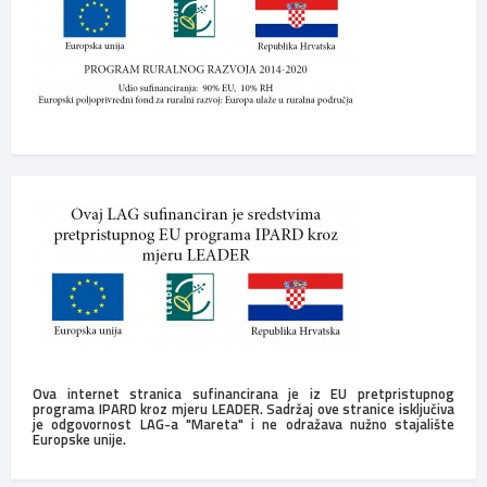
Ova internet stranica sufinancirana je iz EU pretpristupnog
programa IPARD kroz mjeru LEADER. Sadržaj ove stranice isključiva
je odgovornost LAG-a "Mareta" i ne odražava nužno stajalište
Europske unije.