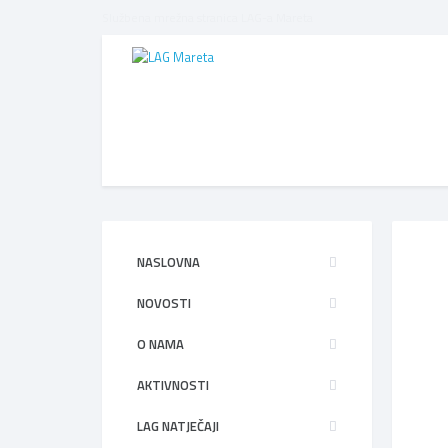
Službena mrežna stranica LAG-a Mareta
NASLOVNA
NOVOSTI
O NAMA
AKTIVNOSTI
LAG NATJEČAJI