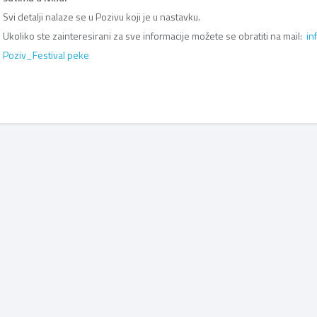
Svi detalji nalaze se u Pozivu koji je u nastavku.
Ukoliko ste zainteresirani za sve informacije možete se obratiti na mail:
in
Poziv_Festival peke