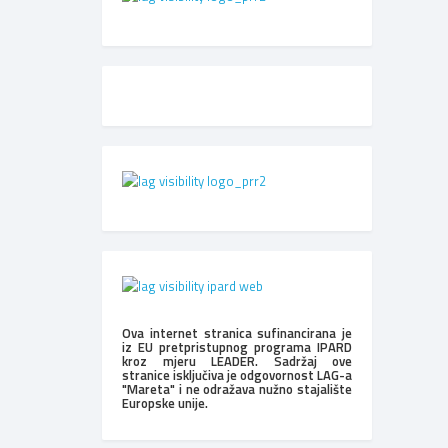
Ova internet stranica sufinancirana je
iz EU pretpristupnog programa IPARD
kroz mjeru LEADER. Sadržaj ove
stranice isključiva je odgovornost LAG-a
"Mareta" i ne odražava nužno stajalište
Europske unije.