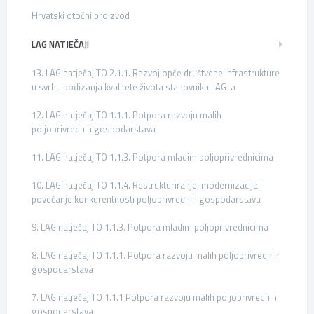
Hrvatski otočni proizvod
LAG NATJEČAJI
13. LAG natječaj TO 2.1.1. Razvoj opće društvene infrastrukture
u svrhu podizanja kvalitete života stanovnika LAG-a
12. LAG natječaj TO 1.1.1. Potpora razvoju malih
poljoprivrednih gospodarstava
11. LAG natječaj TO 1.1.3. Potpora mladim poljoprivrednicima
10. LAG natječaj TO 1.1.4. Restrukturiranje, modernizacija i
povećanje konkurentnosti poljoprivrednih gospodarstava
9. LAG natječaj TO 1.1.3. Potpora mladim poljoprivrednicima
8. LAG natječaj TO 1.1.1. Potpora razvoju malih poljoprivrednih
gospodarstava
7. LAG natječaj TO 1.1.1 Potpora razvoju malih poljoprivrednih
gospodarstava