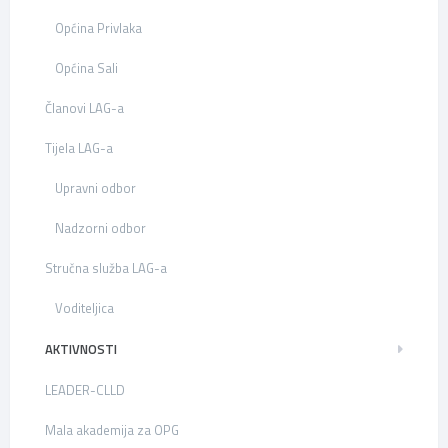
Općina Privlaka
Općina Sali
Članovi LAG-a
Tijela LAG-a
Upravni odbor
Nadzorni odbor
Stručna služba LAG-a
Voditeljica
AKTIVNOSTI
LEADER-CLLD
Mala akademija za OPG