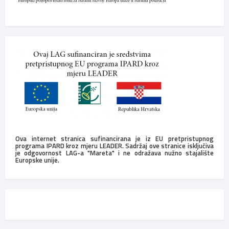
Ova internet stranica sufinancirana je iz EU pretpristupnog
programa IPARD kroz mjeru LEADER. Sadržaj ove stranice isključiva
je odgovornost LAG-a "Mareta" i ne odražava nužno stajalište
Europske unije.