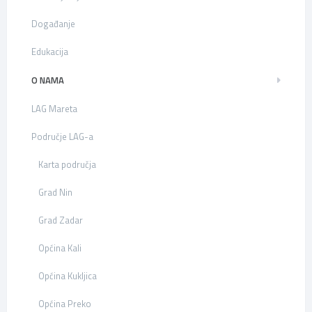
Događanje
Edukacija
O NAMA
LAG Mareta
Područje LAG-a
Karta područja
Grad Nin
Grad Zadar
Općina Kali
Općina Kukljica
Općina Preko