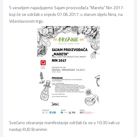
S veseljem najavljujemo Sajam proizvođača “Mareta” Nin 2017.
koji će se održati u srijedu 07.06.2017. u starom dijelu Nina, na
Višeslavovom trgu.
Svečano otvaranje manifestacije održati će se u 10:30 sati uz
nastup KUD Branimir.