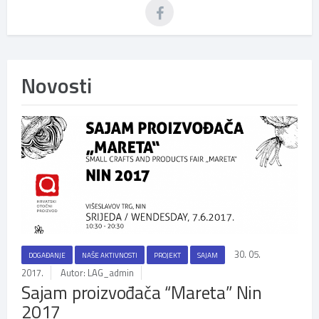
Novosti
30. 05.
DOGAĐANJE
NAŠE AKTIVNOSTI
PROJEKT
SAJAM
2017.
Autor: LAG_admin
Sajam proizvođača “Mareta” Nin
2017