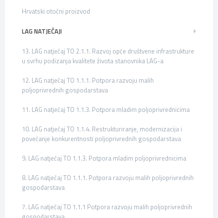
Hrvatski otočni proizvod
LAG NATJEČAJI
13. LAG natječaj TO 2.1.1. Razvoj opće društvene infrastrukture
u svrhu podizanja kvalitete života stanovnika LAG-a
12. LAG natječaj TO 1.1.1. Potpora razvoju malih
poljoprivrednih gospodarstava
11. LAG natječaj TO 1.1.3. Potpora mladim poljoprivrednicima
10. LAG natječaj TO 1.1.4. Restrukturiranje, modernizacija i
povećanje konkurentnosti poljoprivrednih gospodarstava
9. LAG natječaj TO 1.1.3. Potpora mladim poljoprivrednicima
8. LAG natječaj TO 1.1.1. Potpora razvoju malih poljoprivrednih
gospodarstava
7. LAG natječaj TO 1.1.1 Potpora razvoju malih poljoprivrednih
gospodarstava