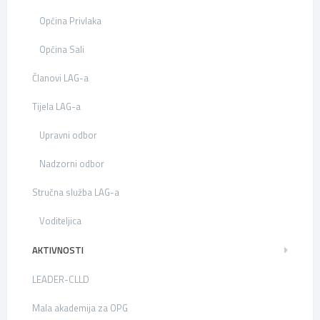
Općina Privlaka
Općina Sali
Članovi LAG-a
Tijela LAG-a
Upravni odbor
Nadzorni odbor
Stručna služba LAG-a
Voditeljica
AKTIVNOSTI
LEADER-CLLD
Mala akademija za OPG