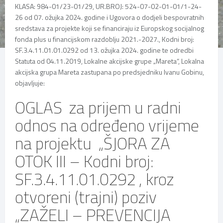
KLASA: 984-01/23-01/29, UR.BROJ: 524-07-02-01-01/1-24-
26 od 07. ožujka 2024. godine i Ugovora o dodjeli bespovratnih
sredstava za projekte koji se financiraju iz Europskog socijalnog
fonda plus u financijskom razdoblju 2021.-2027., Kodni broj:
SF.3.4.11.01.01.0292 od 13. ožujka 2024. godine te odredbi
Statuta od 04.11.2019, Lokalne akcijske grupe „Mareta“, Lokalna
akcijska grupa Mareta zastupana po predsjedniku Ivanu Gobinu,
objavljuje:
OGLAS za prijem u radni
odnos na određeno vrijeme
na projektu „ŠJORA ZA
OTOK III – Kodni broj:
SF.3.4.11.01.0292 , kroz
otvoreni (trajni) poziv
„ZAŽELI – PREVENCIJA