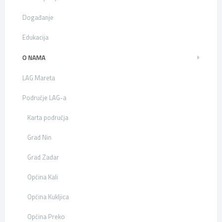
Događanje
Edukacija
O NAMA
LAG Mareta
Područje LAG-a
Karta područja
Grad Nin
Grad Zadar
Općina Kali
Općina Kukljica
Općina Preko