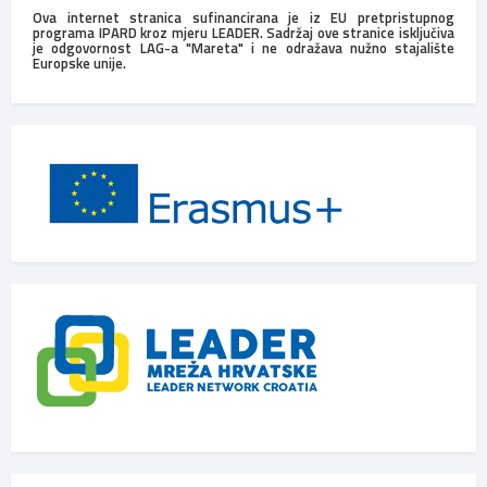
Ova internet stranica sufinancirana je iz EU pretpristupnog
programa IPARD kroz mjeru LEADER. Sadržaj ove stranice isključiva
je odgovornost LAG-a "Mareta" i ne odražava nužno stajalište
Europske unije.