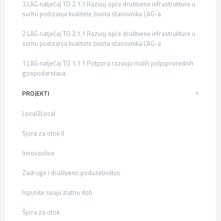
3.LAG natječaj TO 2.1.1 Razvoj opće društvene infrastrukture u
svrhu podizanja kvalitete života stanovnika LAG-a
2.LAG natječaj TO 2.1.1 Razvoj opće društvene infrastrukture u
svrhu podizanja kvalitete života stanovnika LAG-a
1.LAG natječaj TO 1.1.1 Potpora razvoju malih poljoprivrednih
gospodarstava
PROJEKTI
Local2Local
Šjora za otok II
Innovaoliva
Zadruge i društveno poduzetništvo
Ispunite svoju zlatnu dob
Šjora za otok