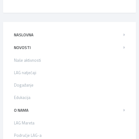
NASLOVNA
NOVOSTI
Naše aktivnosti
LAG natječaji
Događanje
Edukacija
O NAMA
LAG Mareta
Područje LAG-a