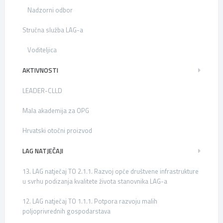
Nadzorni odbor
Stručna služba LAG-a
Voditeljica
AKTIVNOSTI
LEADER-CLLD
Mala akademija za OPG
Hrvatski otočni proizvod
LAG NATJEČAJI
13. LAG natječaj TO 2.1.1. Razvoj opće društvene infrastrukture
u svrhu podizanja kvalitete života stanovnika LAG-a
12. LAG natječaj TO 1.1.1. Potpora razvoju malih
poljoprivrednih gospodarstava