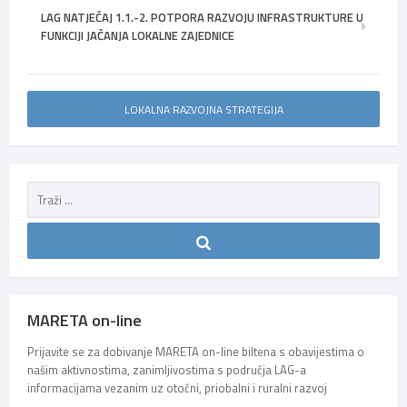
LAG NATJEČAJ 1.1.-2. POTPORA RAZVOJU INFRASTRUKTURE U
FUNKCIJI JAČANJA LOKALNE ZAJEDNICE
LOKALNA RAZVOJNA STRATEGIJA
MARETA on-line
Prijavite se za dobivanje MARETA on-line biltena s obavijestima o
našim aktivnostima, zanimljivostima s područja LAG-a
informacijama vezanim uz otočni, priobalni i ruralni razvoj