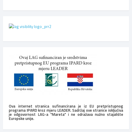
Ova internet stranica sufinancirana je iz EU pretpristupnog
programa IPARD kroz mjeru LEADER. Sadržaj ove stranice isključiva
je odgovornost LAG-a "Mareta" i ne odražava nužno stajalište
Europske unije.