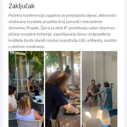
Zaključak
Početna konferencija uspješno je predstavila ciljeve, aktivnosti i
očekivane rezultate projekta široj javnosti i relevantnim
dionicima. Projekt „Šjora za otok III“ predstavlja važan doprinos
jačanju socijalne kohezije, zapošljavanju žena i unaprjeđenju
kvalitete života starijih osoba na području LAG-a Mareta, osobito
u otočnim sredinama.