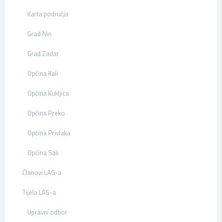
Karta područja
Grad Nin
Grad Zadar
Općina Kali
Općina Kukljica
Općina Preko
Općina Privlaka
Općina Sali
Članovi LAG-a
Tijela LAG-a
Upravni odbor