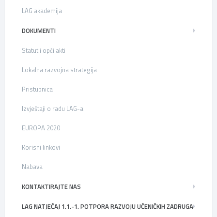
LAG akademija
DOKUMENTI
Statut i opći akti
Lokalna razvojna strategija
Pristupnica
Izvještaji o radu LAG-a
EUROPA 2020
Korisni linkovi
Nabava
KONTAKTIRAJTE NAS
LAG NATJEČAJ 1.1.-1. POTPORA RAZVOJU UČENIČKIH ZADRUGA