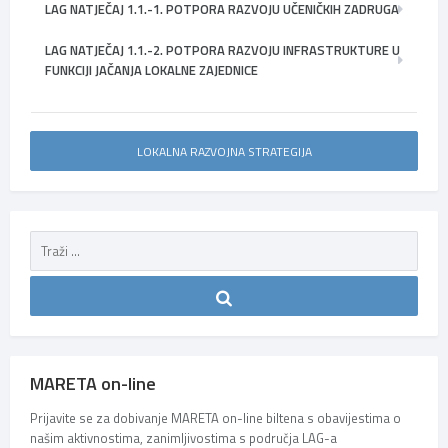
LAG NATJEČAJ 1.1.-1. POTPORA RAZVOJU UČENIČKIH ZADRUGA
LAG NATJEČAJ 1.1.-2. POTPORA RAZVOJU INFRASTRUKTURE U
FUNKCIJI JAČANJA LOKALNE ZAJEDNICE
LOKALNA RAZVOJNA STRATEGIJA
MARETA on-line
Prijavite se za dobivanje MARETA on-line biltena s obavijestima o
našim aktivnostima, zanimljivostima s područja LAG-a