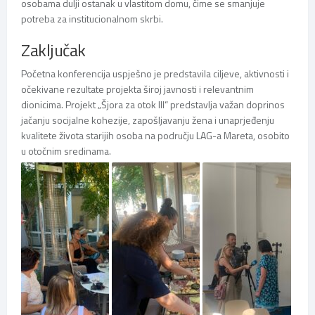
osobama dulji ostanak u vlastitom domu, čime se smanjuje
potreba za institucionalnom skrbi.
Zaključak
Početna konferencija uspješno je predstavila ciljeve, aktivnosti i
očekivane rezultate projekta široj javnosti i relevantnim
dionicima. Projekt „Šjora za otok III“ predstavlja važan doprinos
jačanju socijalne kohezije, zapošljavanju žena i unaprjeđenju
kvalitete života starijih osoba na području LAG-a Mareta, osobito
u otočnim sredinama.