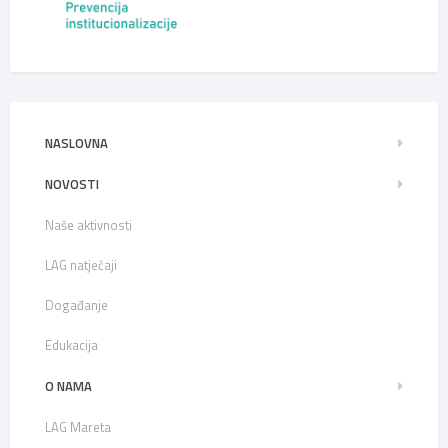
NASLOVNA
NOVOSTI
Naše aktivnosti
LAG natječaji
Događanje
Edukacija
O NAMA
LAG Mareta