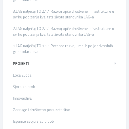
3.LAG natječaj TO 2.1.1 Razvoj opće društvene infrastrukture u
svrhu podizanja kvalitete života stanovnika LAG-a
2.LAG natječaj TO 2.1.1 Razvoj opće društvene infrastrukture u
svrhu podizanja kvalitete života stanovnika LAG-a
1.LAG natječaj TO 1.1.1 Potpora razvoju malih poljoprivrednih
gospodarstava
PROJEKTI
Local2Local
Šjora za otok II
Innovaoliva
Zadruge i društveno poduzetništvo
Ispunite svoju zlatnu dob