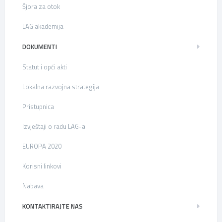
Šjora za otok
LAG akademija
DOKUMENTI
Statut i opći akti
Lokalna razvojna strategija
Pristupnica
Izvještaji o radu LAG-a
EUROPA 2020
Korisni linkovi
Nabava
KONTAKTIRAJTE NAS