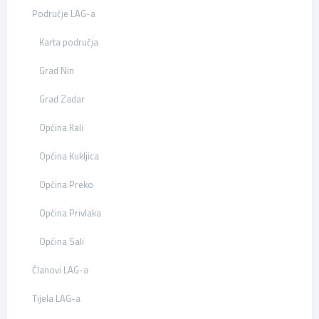
Područje LAG-a
Karta područja
Grad Nin
Grad Zadar
Općina Kali
Općina Kukljica
Općina Preko
Općina Privlaka
Općina Sali
Članovi LAG-a
Tijela LAG-a