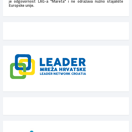
je odgovornost LAG-a "Mareta" i ne odražava nužno stajalište
Europske unije.