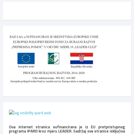
Ova internet stranica sufinancirana je iz EU pretpristupnog
programa IPARD kroz mjeru LEADER. Sadržaj ove stranice isključiva