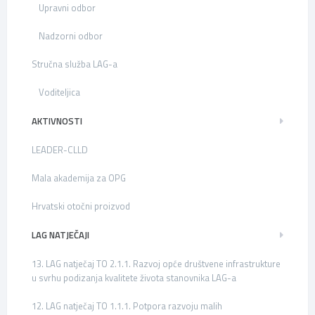
Upravni odbor
Nadzorni odbor
Stručna služba LAG-a
Voditeljica
AKTIVNOSTI
LEADER-CLLD
Mala akademija za OPG
Hrvatski otočni proizvod
LAG NATJEČAJI
13. LAG natječaj TO 2.1.1. Razvoj opće društvene infrastrukture
u svrhu podizanja kvalitete života stanovnika LAG-a
12. LAG natječaj TO 1.1.1. Potpora razvoju malih