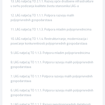
13. LAG natječaj TO 2.1.1. Razvoj opće društvene infrastrukture
u svrhu podizanja kvalitete života stanovnika LAG-a
12. LAG natječaj TO 1.1.1. Potpora razvoju malih
poljoprivrednih gospodarstava
11. LAG natječaj TO 1.1.3. Potpora mladim poljoprivrednicima
10. LAG natječaj TO 1.1.4. Restrukturiranje, modernizacija i
povećanje konkurentnosti poljoprivrednih gospodarstava
9. LAG natječaj TO 1.1.3. Potpora mladim poljoprivrednicima
8. LAG natječaj TO 1.1.1. Potpora razvoju malih poljoprivrednih
gospodarstava
7. LAG natječaj TO 1.1.1 Potpora razvoju malih poljoprivrednih
gospodarstava
6. LAG natječaj TO 1.1.1. Potpora razvoju malih poljoprivrednih
gospodarstava
5. LAG natječaj TO 1.1.2. Razvoj nepoljoprivrednih djelatnosti