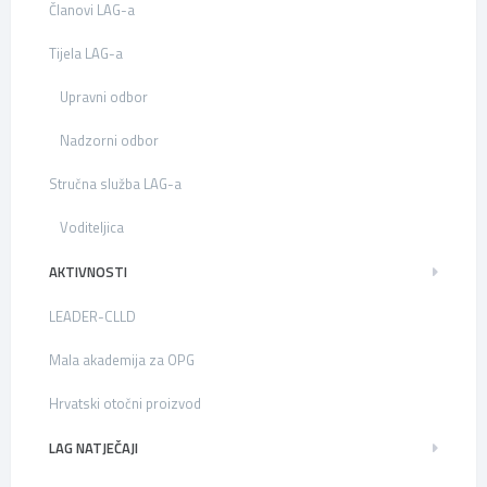
Članovi LAG-a
Tijela LAG-a
Upravni odbor
Nadzorni odbor
Stručna služba LAG-a
Voditeljica
AKTIVNOSTI
LEADER-CLLD
Mala akademija za OPG
Hrvatski otočni proizvod
LAG NATJEČAJI