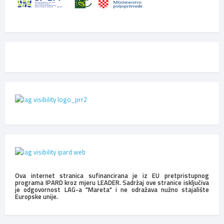
Ova internet stranica sufinancirana je iz EU pretpristupnog
programa IPARD kroz mjeru LEADER. Sadržaj ove stranice isključiva
je odgovornost LAG-a "Mareta" i ne odražava nužno stajalište
Europske unije.