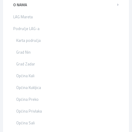
O NAMA
LAG Mareta
Područje LAG-a
Karta područja
Grad Nin
Grad Zadar
Općina Kali
Općina Kukljica
Općina Preko
Općina Privlaka
Općina Sali