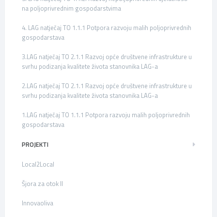
na poljoprivrednim gospodarstvima
4. LAG natječaj TO 1.1.1 Potpora razvoju malih poljoprivrednih
gospodarstava
3.LAG natječaj TO 2.1.1 Razvoj opće društvene infrastrukture u
svrhu podizanja kvalitete života stanovnika LAG-a
2.LAG natječaj TO 2.1.1 Razvoj opće društvene infrastrukture u
svrhu podizanja kvalitete života stanovnika LAG-a
1.LAG natječaj TO 1.1.1 Potpora razvoju malih poljoprivrednih
gospodarstava
PROJEKTI
Local2Local
Šjora za otok II
Innovaoliva