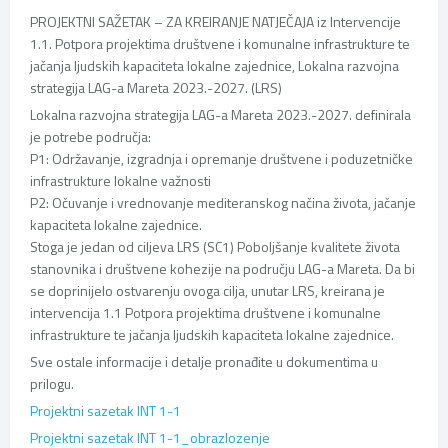
PROJEKTNI SAŽETAK – ZA KREIRANJE NATJEČAJA iz Intervencije
1.1. Potpora projektima društvene i komunalne infrastrukture te
jačanja ljudskih kapaciteta lokalne zajednice, Lokalna razvojna
strategija LAG-a Mareta 2023.-2027. (LRS)
Lokalna razvojna strategija LAG-a Mareta 2023.-2027. definirala
je potrebe područja:
P1: Održavanje, izgradnja i opremanje društvene i poduzetničke
infrastrukture lokalne važnosti
P2: Očuvanje i vrednovanje mediteranskog načina života, jačanje
kapaciteta lokalne zajednice.
Stoga je jedan od ciljeva LRS (SC1) Poboljšanje kvalitete života
stanovnika i društvene kohezije na području LAG-a Mareta. Da bi
se doprinijelo ostvarenju ovoga cilja, unutar LRS, kreirana je
intervencija 1.1 Potpora projektima društvene i komunalne
infrastrukture te jačanja ljudskih kapaciteta lokalne zajednice.
Sve ostale informacije i detalje pronađite u dokumentima u
prilogu.
Projektni sazetak INT 1-1
Projektni sazetak INT 1-1_obrazlozenje