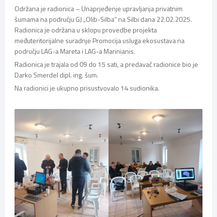
Održana je radionica – Unaprjeđenje upravljanja privatnim
šumama na području GJ „Olib-Silba“ na Silbi dana 22.02.2025.
Radionica je održana u sklopu provedbe projekta
međuteritorijalne suradnje Promocija usluga ekosustava na
području LAG-a Mareta i LAG-a Marinianis.
Radionica je trajala od 09 do 15 sati, a predavač radionice bio je
Darko Smerdel dipl. ing. šum.
Na radionici je ukupno prisustvovalo 14 sudionika.