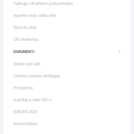
Zadruge i društveno poduzetništvo
Ispunite svoju zlatnu dob
Šjora za otok
LAG akademija
DOKUMENTI
Statut i opći akti
Lokalna razvojna strategija
Pristupnica
Izvještaji o radu LAG-a
EUROPA 2020
Korisni linkovi